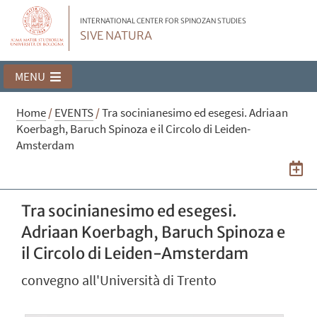
INTERNATIONAL CENTER FOR SPINOZAN STUDIES
SIVE NATURA
MENU
Home
/
EVENTS
/
Tra socinianesimo ed esegesi. Adriaan
Koerbagh, Baruch Spinoza e il Circolo di Leiden-
Amsterdam
Tra socinianesimo ed esegesi.
Adriaan Koerbagh, Baruch Spinoza e
il Circolo di Leiden-Amsterdam
convegno all'Università di Trento