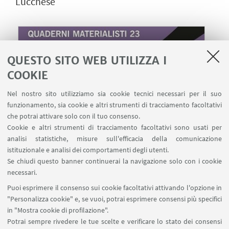
Lucchese
QUESTO SITO WEB UTILIZZA I
COOKIE
Nel nostro sito utilizziamo sia cookie tecnici necessari per il suo
funzionamento, sia cookie e altri strumenti di tracciamento facoltativi
che potrai attivare solo con il tuo consenso.
Cookie e altri strumenti di tracciamento facoltativi sono usati per
analisi statistiche, misure sull'efficacia della comunicazione
istituzionale e analisi dei comportamenti degli utenti.
Se chiudi questo banner continuerai la navigazione solo con i cookie
19
NOVEMBRE
2025
dalle 17:00 alle 19:00
DATA:
necessari.
Aula C, via Centotrecento - Evento in
LUOGO:
Puoi esprimere il consenso sui cookie facoltativi attivando l'opzione in
presenza e online
"Personalizza cookie" e, se vuoi, potrai esprimere consensi più specifici
in "Mostra cookie di profilazione".
Potrai sempre rivedere le tue scelte e verificare lo stato dei consensi