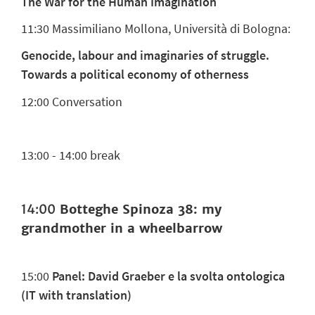
The War for the Human Imagination
11:30
Massimiliano Mollona, Università di Bologna:
Genocide, labour and imaginaries of struggle.
Towards a political economy of otherness
12:00
Conversation
13:00 - 14:00 break
14:00
Botteghe Spinoza 38: my
grandmother in a wheelbarrow
15:00
Panel: David Graeber e la svolta ontologica
(IT with translation)