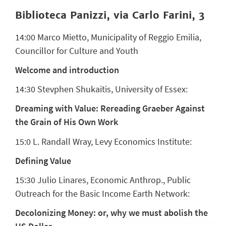
Biblioteca Panizzi, via Carlo Farini, 3
14:00
Marco Mietto, Municipality of Reggio Emilia,
Councillor for Culture and Youth
Welcome and introduction
14:30
Stevphen Shukaitis, University of Essex:
Dreaming with Value: Rereading Graeber Against
the Grain of His Own Work
15:0
L. Randall Wray, Levy Economics Institute:
Defining Value
15:30
J
ulio Linares,
Economic Anthrop., Public
Outreach for the Basic Income Earth Network:
Decolonizing Money: or, why we must abolish the