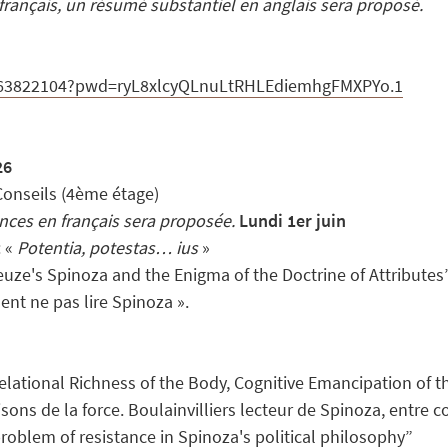
français, un résumé substantiel en anglais sera proposé.
/93863822104?pwd=ryL8xlcyQLnuLtRHLEdiemhgFMXPYo.1
26
Conseils (4ème étage)
nces en français sera proposée.
Lundi 1er juin
: «
Potentia, potestas… ius
»
euze's Spinoza and the Enigma of the Doctrine of Attributes
nt ne pas lire Spinoza ».
lational Richness of the Body, Cognitive Emancipation of t
sons de la force. Boulainvilliers lecteur de Spinoza, entre c
roblem of resistance in Spinoza's political philosophy”