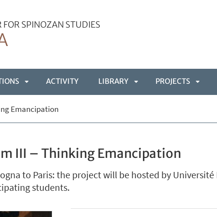
 FOR SPINOZAN STUDIES
A
TIONS
ACTIVITY
LIBRARY
PROJECTS
APRI
APRI
APRI
king Emancipation
SOTTOMENÙ
SOTTOMENÙ
SOTT
m III – Thinking Emancipation
gna to Paris: the project will be hosted by Université 
cipating students.