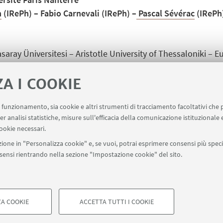
n
(IRePh) – Fabio Carnevali (IRePh) –
Pascal Sévérac
(IRePh
saray Üniversitesi – Aristotle University of Thessaloniki – E
ty of Athens – Johann Wolfgang Goethe Universität – Univers
 Alma Mater Studiorum – Università di Bologna – École Norm
ZA I COOKIE
héon-Sorbonne –Université de Picardie Jules Verne – Univers
uo funzionamento, sia cookie e altri strumenti di tracciamento facoltativi che 
er analisi statistiche, misure sull'efficacia della comunicazione istituzionale
ookie necessari.
ione in "Personalizza cookie" e, se vuoi, potrai esprimere consensi più specif
onsensi rientrando nella sezione "Impostazione cookie" del sito.
filo.sivenatura@unibo.it
Contatti
A COOKIE
ACCETTA TUTTI I COOKIE
di Bologna - Via Zamboni, 33 - 40126 Bologna - PI: 01131710376 - CF: 8
COOKIE TECNICI - NECESSAR