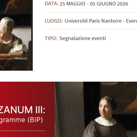
25
MAGGIO
-
05
GIUGNO
2026
DATA:
Université Paris Nanterre - Eve
LUOGO:
Segnalazione eventi
TIPO: