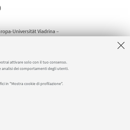
)
uropa-Universität Viadrina –
ità degli studi Milano-Bicocca –
ale Supérieure de Lyon – Université
ité Paris Nanterre
potrai attivare solo con il tuo consenso.
 e analisi dei comportamenti degli utenti.
ici in "Mostra cookie di profilazione".
0007010376 -
Privacy
-
Note legali
-
Impostazioni Cookie
I