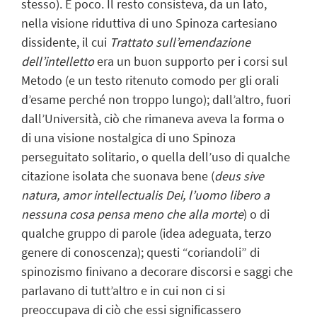
stesso). È poco. Il resto consisteva, da un lato,
nella visione riduttiva di uno Spinoza cartesiano
dissidente, il cui
Trattato sull’emendazione
dell’intelletto
era un buon supporto per i corsi sul
Metodo (e un testo ritenuto comodo per gli orali
d’esame perché non troppo lungo); dall’altro, fuori
dall’Università, ciò che rimaneva aveva la forma o
di una visione nostalgica di uno Spinoza
perseguitato solitario, o quella dell’uso di qualche
citazione isolata che suonava bene (
deus sive
natura, amor intellectualis Dei, l’uomo libero a
nessuna cosa pensa meno che alla morte
) o di
qualche gruppo di parole (idea adeguata, terzo
genere di conoscenza); questi “coriandoli” di
spinozismo finivano a decorare discorsi e saggi che
parlavano di tutt’altro e in cui non ci si
preoccupava di ciò che essi significassero