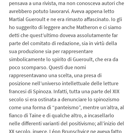
pensava a una rivista, ma non conosceva autori che
avrebbero potuto lavorarvi. Aveva appena letto
Martial Gueroult e ne era rimasto affascinato. Io gli
ho suggerito di leggere anche Matheron e ci siamo
detti che quest’ultimo doveva assolutamente far
parte del comitato di redazione, sia in virtù della
sua produzione sia per rappresentare
simbolicamente lo spirito di Gueroult, che era da
poco scomparso. Questi due nomi
rappresentavano una scelta, una presa di
posizione nell’universo intellettuale delle letture
francesi di Spinoza. Infatti, tutta una parte del XIX
secolo si era ostinata a denunciare lo spinozismo
come una forma di “panteismo”, mentre un’altra, al
fianco di Taine e di qualche altro, a incasellarlo
nelle differenti varianti del positivismo; all’inizio del
XX secolo, invece, Léon Brunschvicg ne aveva fatto