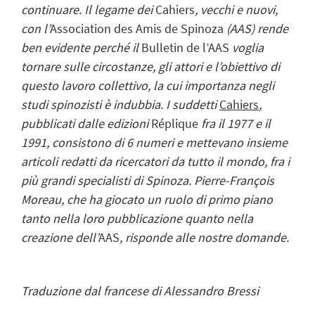
continuare. Il legame dei
Cahiers
, vecchi e nuovi,
con l’
Association des Amis de Spinoza
(AAS) rende
ben evidente perché il
Bulletin de l’AAS
voglia
tornare sulle circostanze, gli attori e l’obiettivo di
questo lavoro collettivo, la cui importanza negli
studi spinozisti è indubbia. I suddetti
Cahiers
,
pubblicati dalle edizioni
Réplique
fra il 1977 e il
1991, consistono di 6 numeri e mettevano insieme
articoli redatti da ricercatori da tutto il mondo, fra i
più grandi specialisti di Spinoza. Pierre-François
Moreau, che ha giocato un ruolo di primo piano
tanto nella loro pubblicazione
quanto nella
creazione dell’
AAS
, risponde alle nostre domande.
Traduzione dal francese di Alessandro Bressi