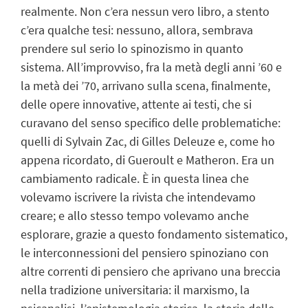
realmente. Non c’era nessun vero libro, a stento
c’era qualche tesi: nessuno, allora, sembrava
prendere sul serio lo spinozismo in quanto
sistema. All’improvviso, fra la metà degli anni ’60 e
la metà dei ’70, arrivano sulla scena, finalmente,
delle opere innovative, attente ai testi, che si
curavano del senso specifico delle problematiche:
quelli di Sylvain Zac, di Gilles Deleuze e, come ho
appena ricordato, di Gueroult e Matheron. Era un
cambiamento radicale. È in questa linea che
volevamo iscrivere la rivista che intendevamo
creare; e allo stesso tempo volevamo anche
esplorare, grazie a questo fondamento sistematico,
le interconnessioni del pensiero spinoziano con
altre correnti di pensiero che aprivano una breccia
nella tradizione universitaria: il marxismo, la