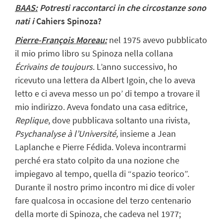
BAAS:
Potresti raccontarci in che circostanze sono
nati i
Cahiers Spinoza?
Pierre-François Moreau:
nel 1975 avevo pubblicato
il mio primo libro su Spinoza nella collana
Écrivains de toujours
. L’anno successivo, ho
ricevuto una lettera da Albert Igoin, che lo aveva
letto e ci aveva messo un po’ di tempo a trovare il
mio indirizzo. Aveva fondato una casa editrice,
Replique
, dove pubblicava soltanto una rivista,
Psychanalyse à l’Université,
insieme a Jean
Laplanche e Pierre Fédida. Voleva incontrarmi
perché era stato colpito da una nozione che
impiegavo al tempo, quella di “spazio teorico”.
Durante il nostro primo incontro mi dice di voler
fare qualcosa in occasione del terzo centenario
della morte di Spinoza, che cadeva nel 1977;