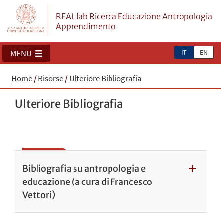
REAL lab Ricerca Educazione Antropologia
Apprendimento
IT
EN
MENU
Home
/
Risorse
/
Ulteriore Bibliografia
Ulteriore Bibliografia
Bibliografia su antropologia e
educazione (a cura di Francesco
Vettori)