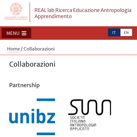
REAL lab Ricerca Educazione Antropologia
Apprendimento
IT
EN
MENU
Home
/
Collaborazioni
Collaborazioni
Partnership