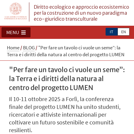
Diritto ecologico e approccio ecosistemico
per la costruzione di un nuovo paradigma
eco-giuridico transculturale
IT
EN
MENU
Home
/
BLOG
/
"Per fare un tavolo ci vuole un seme”: la
Terra e i diritti della natura al centro del progetto LUMEN
"Per fare un tavolo ci vuole un seme”:
la Terra e i diritti della natura al
centro del progetto LUMEN
Il 10-11 ottobre 2025 a Forlì, la conferenza
finale del progetto LUMEN ha unito studenti,
ricercatori e attiviste internazionali per
coltivare un futuro sostenibile e comunità
resilienti.