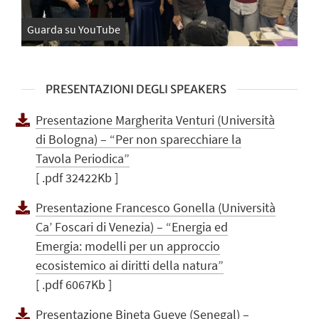
Guarda su YouTube
PRESENTAZIONI DEGLI SPEAKERS
Presentazione Margherita Venturi (Università
di Bologna) – “Per non sparecchiare la
Tavola Periodica”
[ .pdf 32422Kb ]
Presentazione Francesco Gonella (Università
Ca’ Foscari di Venezia) – “Energia ed
Emergia: modelli per un approccio
ecosistemico ai diritti della natura”
[ .pdf 6067Kb ]
Presentazione Bineta Gueye (Senegal) –