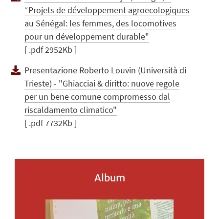
“Projets de développement agroecologiques
au Sénégal: les femmes, des locomotives
pour un développement durable"
[ .pdf 2952Kb ]
Presentazione Roberto Louvin (Università di
Trieste) - "Ghiacciai & diritto: nuove regole
per un bene comune compromesso dal
riscaldamento climatico"
[ .pdf 7732Kb ]
Album