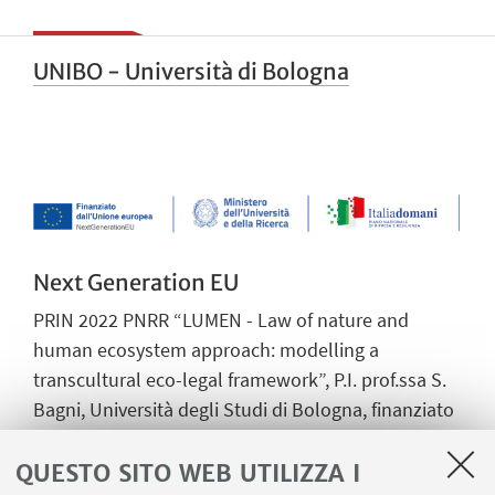
UNIBO - Università di Bologna
Next Generation EU
PRIN 2022 PNRR “LUMEN - Law of nature and
human ecosystem approach: modelling a
transcultural eco-legal framework”, P.I. prof.ssa S.
Bagni, Università degli Studi di Bologna, finanziato
dall'Unione Europea – NextGenerationEU a valere
sul Piano Nazionale di Ripresa e Resilienza (PNRR)
QUESTO SITO WEB UTILIZZA I