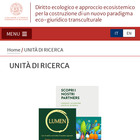
Diritto ecologico e approccio ecosistemico
per la costruzione di un nuovo paradigma
eco-giuridico transculturale
IT
EN
MENU
Home
/
UNITÀ DI RICERCA
UNITÀ DI RICERCA