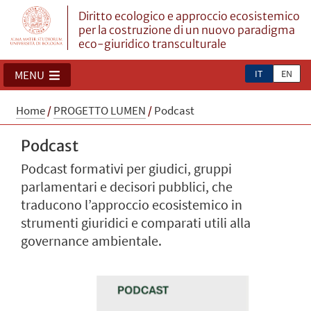
Diritto ecologico e approccio ecosistemico
per la costruzione di un nuovo paradigma
eco-giuridico transculturale
IT
EN
MENU
Home
/
PROGETTO LUMEN
/
Podcast
Podcast
Podcast formativi per giudici, gruppi
parlamentari e decisori pubblici, che
traducono l’approccio ecosistemico in
strumenti giuridici e comparati utili alla
governance ambientale.