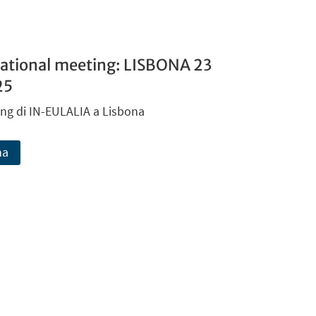
ational meeting: LISBONA 23
25
ng di IN-EULALIA a Lisbona
na