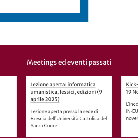
Meetings ed eventi passati
:
Lezione aperta: informatica
Kick
umanistica, lessici, edizioni (9
19 N
aprile 2025)
L'inc
IN-EU
Lezione aperta presso la sede di
nove
Brescia dell'Università Cattolica del
Sacro Cuore