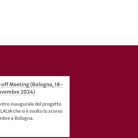
-off Meeting (Bologna, 18-
ovembre 2024)
ontro inaugurale del progetto
LALIA che si è svolto lo scorso
mbre a Bologna.