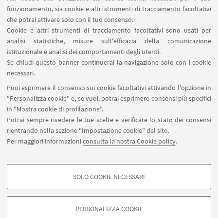
funzionamento, sia cookie e altri strumenti di tracciamento facoltativi
che potrai attivare solo con il tuo consenso.
Cookie e altri strumenti di tracciamento facoltativi sono usati per
analisi statistiche, misure sull'efficacia della comunicazione
istituzionale e analisi dei comportamenti degli utenti.
Se chiudi questo banner continuerai la navigazione solo con i cookie
necessari.
Puoi esprimere il consenso sui cookie facoltativi attivando l'opzione in
"Personalizza cookie" e, se vuoi, potrai esprimere consensi più specifici
in "Mostra cookie di profilazione".
Potrai sempre rivedere le tue scelte e verificare lo stato dei consensi
rientrando nella sezione "Impostazione cookie" del sito.
Per maggiori informazioni
consulta la nostra Cookie policy
.
SOLO COOKIE NECESSARI
Seguici su:
COOKIE DI PROFILAZIONE - FACOLTATIVI
Si tratta di cookie utilizzati per analizzare le caratteristiche della navigazione
PERSONALIZZA COOKIE
degli utenti, creare profili in base al loro comportamento sul sito, per analisi