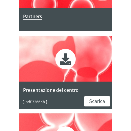
Partners
Presentazione del centro
Scarica
[ .pdf 3266Kb ]