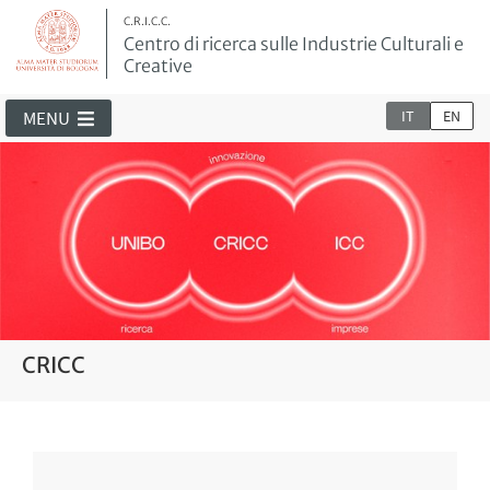
C.R.I.C.C.
Centro di ricerca sulle Industrie Culturali e
Creative
IT
EN
MENU
CRICC