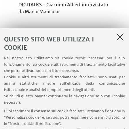
DIGITALKS - Giacomo Albert intervistato
da Marco Mancuso
QUESTO SITO WEB UTILIZZA I
COOKIE
Al momento non sono presenti eventi in corso
Nel nostro sito utilizziamo sia cookie tecnici necessari per il suo
Vedi tutti
funzionamento, sia cookie e altri strumenti di tracciamento facoltativi
che potrai attivare solo con il tuo consenso.
Cookie e altri strumenti di tracciamento facoltativi sono usati per
analisi statistiche, misure sull'efficacia della comunicazione
istituzionale e analisi dei comportamenti degli utenti.
Se chiudi questo banner continuerai la navigazione solo con i cookie
necessari.
Partners
Puoi esprimere il consenso sui cookie facoltativi attivando l'opzione in
"Personalizza cookie" e, se vuoi, potrai esprimere consensi più specifici
in "Mostra cookie di profilazione".