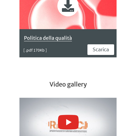
Politica della qualità
Scarica
[ .pdf 170Kb ]
Video gallery