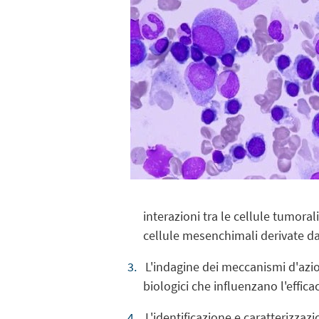
interazioni tra le cellule tumora
cellule mesenchimali derivate da
L'indagine dei meccanismi d'azio
biologici che influenzano l'effic
L'identificazione e caratterizzaz