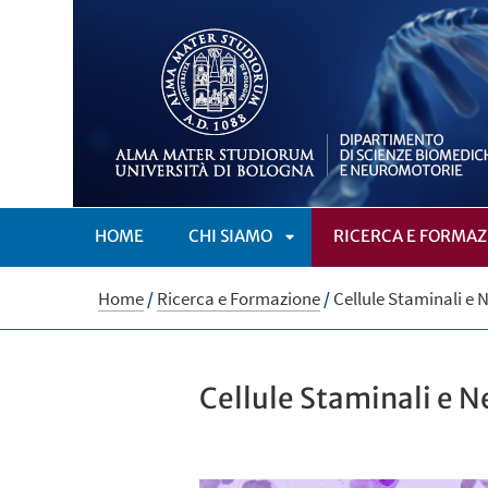
HOME
CHI SIAMO
RICERCA E FORMAZ
APRI
Home
/
Ricerca e Formazione
/
Cellule Staminali e 
SOTTOMENÙ
Cellule Staminali e 