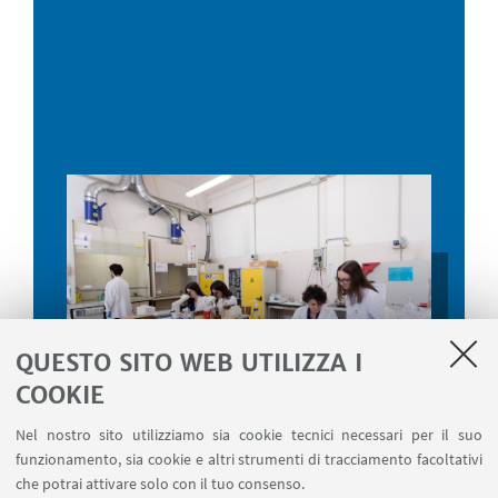
QUESTO SITO WEB UTILIZZA I
COOKIE
Nel nostro sito utilizziamo sia cookie tecnici necessari per il suo
funzionamento, sia cookie e altri strumenti di tracciamento facoltativi
Laboratorio di Istochimica
che potrai attivare solo con il tuo consenso.