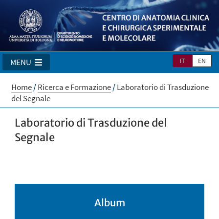
IT
EN
MENU
Home
/
Ricerca e Formazione
/
Laboratorio di Trasduzione
del Segnale
Laboratorio di Trasduzione del
Segnale
Album