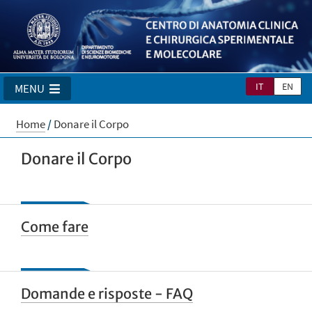
IT
EN
MENU
Home
/
Donare il Corpo
Donare il Corpo
Come fare
Domande e risposte - FAQ