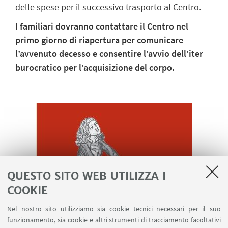
delle spese per il successivo trasporto al Centro.
I familiari dovranno contattare il Centro nel
primo giorno di riapertura per comunicare
l’avvenuto decesso e consentire l’avvio dell’iter
burocratico per l’acquisizione del corpo.
QUESTO SITO WEB UTILIZZA I
COOKIE
Nel nostro sito utilizziamo sia cookie tecnici necessari per il suo
Kahlil Gibran
funzionamento, sia cookie e altri strumenti di tracciamento facoltativi