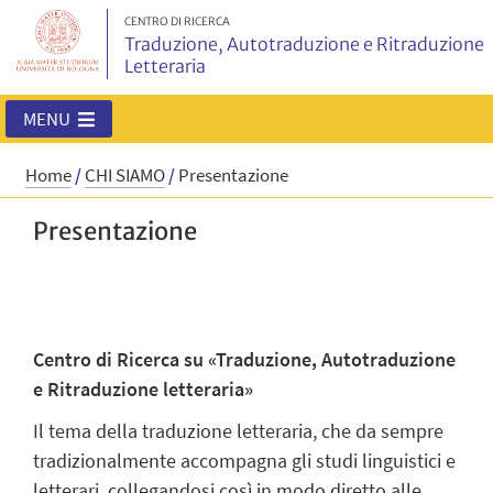
CENTRO DI RICERCA
Traduzione, Autotraduzione e Ritraduzione
Letteraria
MENU
Home
/
CHI SIAMO
/
Presentazione
Presentazione
Centro di Ricerca su «Traduzione, Autotraduzione
e Ritraduzione letteraria»
Il tema della traduzione letteraria, che da sempre
tradizionalmente accompagna gli studi linguistici e
letterari, collegandosi così in modo diretto alle