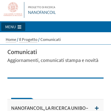
PROGETTO DI RICERCA
NANOFANCOIL
MENU
Home
/
Il Progetto
/
Comunicati
Comunicati
Aggiornamenti, comunicati stampa e novità
NANOFANCOIL, LA RICERCA UNIBO-