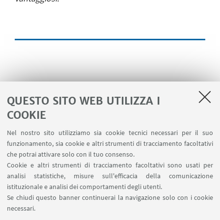
SCOPRI I PARTNER
QUESTO SITO WEB UTILIZZA I
Partner
COOKIE
Overview degli enti e delle aziende coinvolte
Nel nostro sito utilizziamo sia cookie tecnici necessari per il suo
funzionamento, sia cookie e altri strumenti di tracciamento facoltativi
che potrai attivare solo con il tuo consenso.
Cookie e altri strumenti di tracciamento facoltativi sono usati per
SCOPRI IL TEAM UNIBO
analisi statistiche, misure sull'efficacia della comunicazione
Team Unibo
istituzionale e analisi dei comportamenti degli utenti.
Se chiudi questo banner continuerai la navigazione solo con i cookie
Le persone del Team dell'Università di Bologna
necessari.