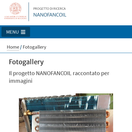
PROGETTO DI RICERCA
NANOFANCOIL
MENU
Home
/
Fotogallery
Fotogallery
Il progetto NANOFANCOIL raccontato per
immagini