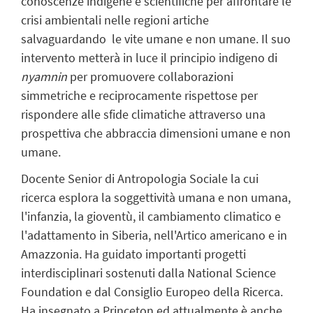
conoscenze indigene e scientifiche per affrontare
le
crisi ambientali nelle regioni artiche
salvaguardando
le vite umane e non umane
. Il suo
intervento metterà in luce il principio indigeno di
nyamnin
per promuovere collaborazioni
simmetriche e reciprocamente rispettose per
rispondere alle sfide climatiche attraverso una
prospettiva che abbraccia dimensioni umane e non
umane.
Docente Senior di Antropologia Sociale la cui
ricerca esplora la soggettività umana e non umana,
l'infanzia, la gioventù, il cambiamento climatico e
l'adattamento in Siberia, nell'Artico americano e in
Amazzonia. Ha guidato importanti progetti
interdisciplinari sostenuti dalla National Science
Foundation e dal Consiglio Europeo della Ricerca.
Ha insegnato a Princeton ed attualmente è anche