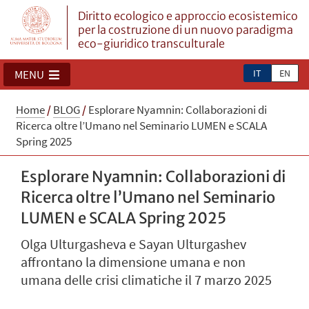
Diritto ecologico e approccio ecosistemico
per la costruzione di un nuovo paradigma
eco-giuridico transculturale
IT
EN
MENU
Home
/
BLOG
/
Esplorare Nyamnin: Collaborazioni di
Ricerca oltre l’Umano nel Seminario LUMEN e SCALA
Spring 2025
Esplorare Nyamnin: Collaborazioni di
Ricerca oltre l’Umano nel Seminario
LUMEN e SCALA Spring 2025
Olga Ulturgasheva e Sayan Ulturgashev
affrontano la dimensione umana e non
umana delle crisi climatiche il 7 marzo 2025