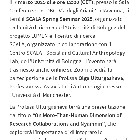
Il
7 marzo 2025 alle ore 12:00 (CET)
, presso la Sala
Conferenze del DBC, Via degli Ariani 1 a Ravenna, si
terrà il
SCALA Spring Seminar 2025
, organizzato
dall’
unità di ricerca
dell’Università di Bologna del
progetto LUMEN e il centro di ricerca
SCALA,
organizzato in collaborazione con il
Centro
SCALA - Social and Cultural Anthropology
Lab, dell'Università di Bologna.
L’evento sarà
trasmesso anche online su Zoom e vedrà la
partecipazione della Prof.ssa
Olga Ulturgasheva
,
Professoressa Associata di Antropologia presso
l’Università di Manchester.
La Prof.ssa Ulturgasheva terrà una presentazione
dal titolo
“
On More-Than-Human Dimension of
Research Collaborations and Nyamnin”
, che
esplorerà l’importanza di
di integrare le