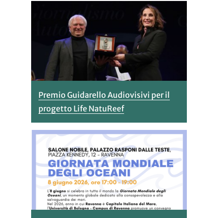
Premio Guidarello Audiovisivi per il
progetto Life NatuReef