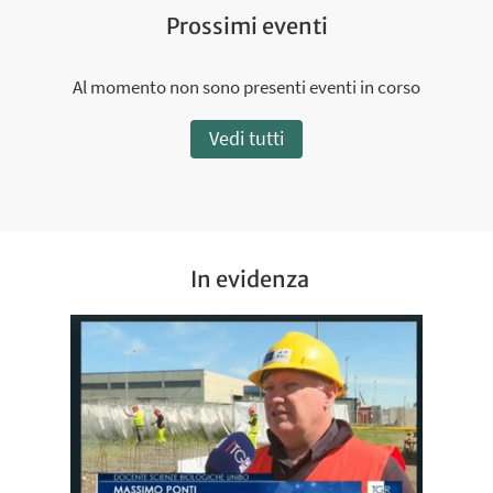
Prossimi eventi
Al momento non sono presenti eventi in corso
Vedi tutti
In evidenza