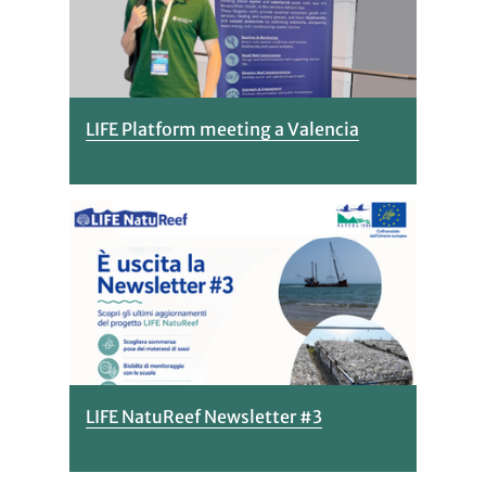
LIFE Platform meeting a Valencia
LIFE NatuReef Newsletter #3