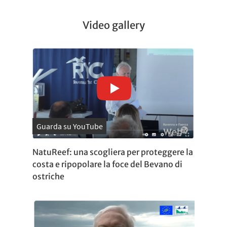
Video gallery
Guarda su YouTube
NatuReef: una scogliera per proteggere la
costa e ripopolare la foce del Bevano di
ostriche