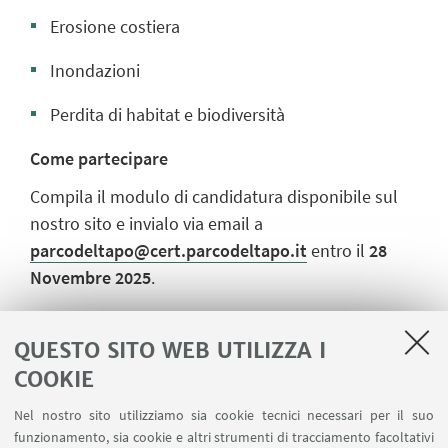
Erosione costiera
Inondazioni
Perdita di habitat e biodiversità
Come partecipare
Compila il modulo di candidatura disponibile sul
nostro sito e invialo via email a
parcodeltapo@cert.parcodeltapo.it
entro il
28
Novembre 2025
.
QUESTO SITO WEB UTILIZZA I
COOKIE
IN EVIDENZA
Nel nostro sito utilizziamo sia cookie tecnici necessari per il suo
Scarica la Call
[ .pdf 1260Kb ]
funzionamento, sia cookie e altri strumenti di tracciamento facoltativi