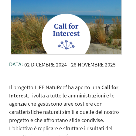
02
DICEMBRE
2024
-
28
NOVEMBRE
2025
DATA:
Il progetto LIFE NatuReef ha aperto una
Call for
Interest
, rivolta a tutte le amministrazioni e le
agenzie che gestiscono aree costiere con
caratteristiche naturali simili a quelle del nostro
progetto e che affrontano sfide condivise.
L’obiettivo è replicare e sfruttare i risultati del