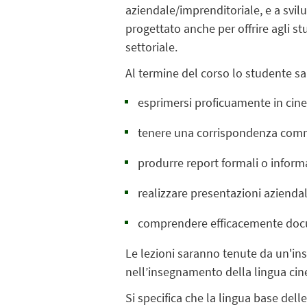
aziendale/imprenditoriale, e a svilu
progettato anche per offrire agli s
settoriale.
Al termine del corso lo studente sar
esprimersi proficuamente in cines
tenere una corrispondenza commerci
produrre report formali o informa
realizzare presentazioni aziendal
comprendere efficacemente docum
Le lezioni saranno tenute da un'in
nell’insegnamento della lingua cines
Si specifica che la lingua base delle 