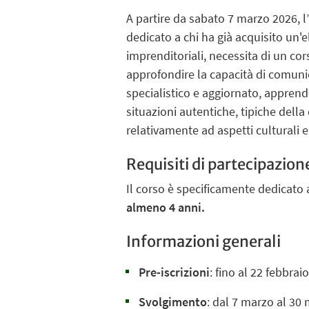
A partire da sabato 7 marzo 2026, l
dedicato a chi ha già acquisito un'
imprenditoriali, necessita di un co
approfondire la capacità di comuni
specialistico e aggiornato, apprende
situazioni autentiche, tipiche della
relativamente ad aspetti culturali 
Requisiti di partecipazion
Il corso è specificamente dedicato a
almeno 4 anni.
Informazioni generali
Pre-iscrizioni
: fino al 22 febbrai
Svolgimento
: dal 7 marzo al 30