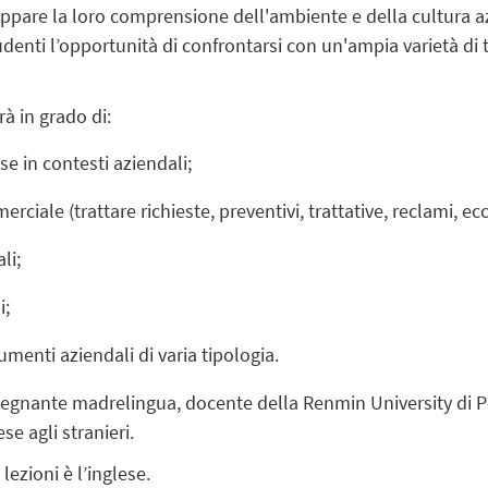
ppare la loro comprensione dell'ambiente e della cultura azie
tudenti l’opportunità di confrontarsi con un'ampia varietà di
à in grado di:
e in contesti aziendali;
ale (trattare richieste, preventivi, trattative, reclami, ecc.
li;
i;
enti aziendali di varia tipologia.
segnante madrelingua, docente della Renmin University di P
e agli stranieri.
lezioni è l’inglese.