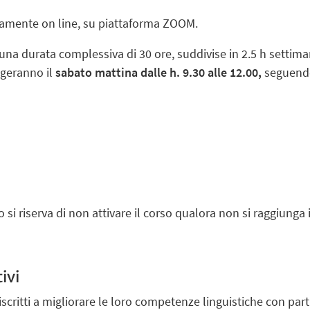
vamente on line, su piattaforma ZOOM.
à una durata complessiva di 30 ore, suddivise in 2.5 h settima
lgeranno il
sabato mattina dalle h. 9.30 alle 12.00,
seguendo
uto si riserva di non attivare il corso qualora non si raggiung
ivi
li iscritti a migliorare le loro competenze linguistiche con pa