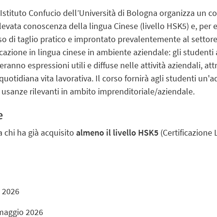
’Istituto Confucio dell’Università di Bologna organizza un c
elevata conoscenza della lingua Cinese (livello HSK5) e, per 
rso di taglio pratico e improntato prevalentemente al settor
cazione in lingua cinese in ambiente aziendale: gli studenti
ranno espressioni utili e diffuse nelle attività aziendali, at
 quotidiana vita lavorativa. Il corso fornirà agli studenti u
e usanze rilevanti in ambito imprenditoriale/aziendale.
e
 chi ha già acquisito
almeno il livello HSK5
(Certificazione 
o 2026
 maggio 2026