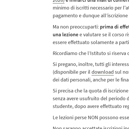
minimo di iscritti necessario per l'
pagamento e dunque all’iscrizione d
Ma non preoccuparti:
prima di effe
una lezione
e valutare se il corso
essere effettuato solamente a part
Ricordiamo che l’Istituto si riserv
Si pregano, inoltre, tutti gli intere
(disponibile per il
download
sul no
dei dati personali, anche per le fina
Si precisa che la quota di iscrizio
senza avere usufruito del periodo d
studente, dopo avere effettuato rego
Le lezioni perse NON possono esse
Non saranno accettate iscrizioni in