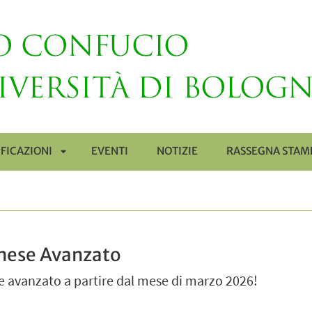
FICAZIONI
EVENTI
NOTIZIE
RASSEGNA STAM
APRI
Ù
SOTTOMENÙ
inese Avanzato
e avanzato a partire dal mese di marzo 2026!