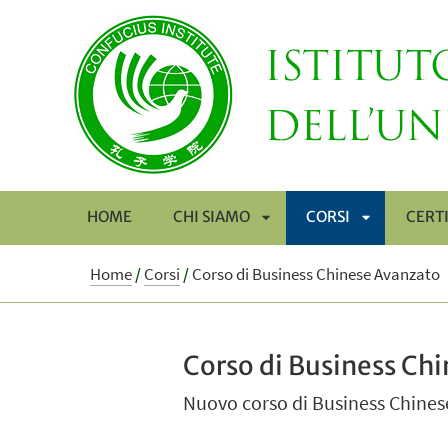
HOME
CHI SIAMO
CORSI
CERTI
APRI
APRI
Home
/
Corsi
/
Corso di Business Chinese Avanzato
SOTTOMENÙ
SOTTOMEN
Corso di Business Ch
Nuovo corso di Business Chines