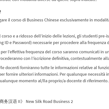
e
ogare il corso di Business Chinese esclusivamente in modali
orso e a ridosso dell’inizio delle lezioni, gli studenti pre-isc
ing ID e Password) necessarie per procedere alla frequenza de
ive per l’effettiva frequenza del corso saranno comunicati i
ocederanno con l’iscrizione definitiva, contestualmente all
i/le docenti forniranno tutte le informazioni relative al fun
 fornire ulteriori informazioni. Per qualunque necessità in 
n qualunque momento al/lla proprio/a docente di riferimento.
务汉语 II》 New Silk Road Business 2