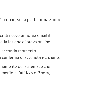
tà on-line, sulla piattaforma Zoom
ritti riceveranno via email il
lla lezione di prova on line.
n un secondo momento
a conferma di avvenuta iscrizione.
zionamento del sistema, e che
merito all’utilizzo di Zoom,