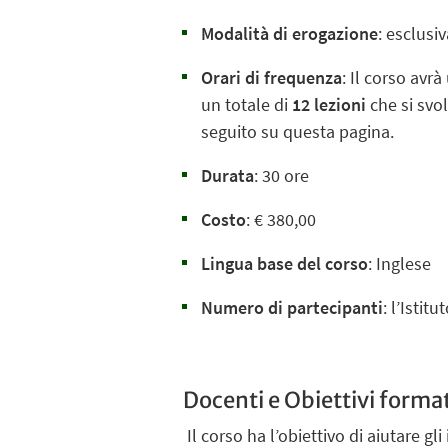
Modalità di erogazione
: esclusi
Orari di frequenza
: Il corso avr
un totale di
12 lezioni
che si svo
seguito su questa pagina.
Durata
: 30 ore
Costo
: € 380,00
Lingua base del corso
: Inglese
Numero di partecipanti
: l’Istit
Docenti e Obiettivi format
Il corso ha l’obiettivo di aiutare g