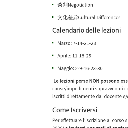
谈判Negotiation
文化差异Cultural Differences
Calendario delle lezioni
Marzo: 7-14-21-28
Aprile: 11-18-25
Maggio: 2-9-16-23-30
Le lezioni perse NON possono es
cause/impedimenti sopravvenuti co
iscritti direttamente dal docente e/
Come Iscriversi
Per effettuare l’iscrizione al corso
2026)
e inviarci una mail di conf