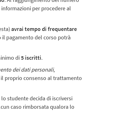
le informazioni per procedere al
esta)
avrai tempo di frequentare
vo il pagamento del corso potrà
 minimo di
5
iscritti
.
ento dei dati personali
,
 il proprio consenso al trattamento
lo studente decida di iscriversi
 alcun caso rimborsata qualora lo