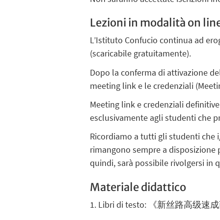
Lezioni in modalità on lin
L’Istituto Confucio continua ad er
(scaricabile gratuitamente).
Dopo la conferma di attivazione del c
meeting link e le credenziali (Meet
Meeting link e credenziali definit
esclusivamente agli studenti che pr
Ricordiamo a tutti gli studenti che 
rimangono sempre a disposizione per
quindi, sarà possibile rivolgersi i
Materiale didattico
1. Libri di testo: 《新丝路高级速成商