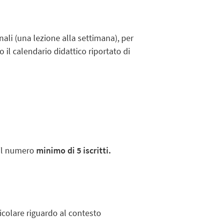
nali (una lezione alla settimana), per
 il calendario didattico riportato di
a il numero
minimo di 5 iscritti.
rticolare riguardo al contesto