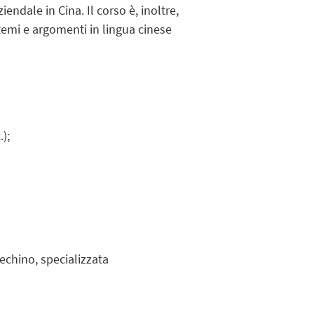
ndale in Cina. Il corso è, inoltre,
 temi e argomenti in lingua cinese
);
echino, specializzata