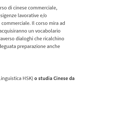
orso di cinese commerciale,
esigenze lavorative e/o
e commerciale. Il corso mira ad
 acquisiranno un vocabolario
traverso dialoghi che ricalchino
n'adeguata preparazione anche
Linguistica HSK)
o studia Cinese da