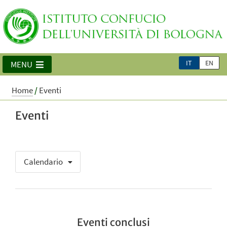
IT
EN
MENU
Home
/
Eventi
Eventi
Calendario
Eventi conclusi