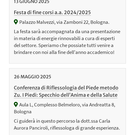
13
GIUGNO
2025
Festa di fine corsi a.a. 2024/2025
Palazzo Malvezzi, via Zamboni 22, Bologna.
La festa sarà accompagnata da una presentazione
in materia di energie rinnovabili a cura di esperti
del settore. Speriamo che possiate tutti venire a
brindare con noi alla fine dell'anno accademico!
26
MAGGIO
2025
Conferenza di Riflessologia del Piede metodo
Zu. I Piedi: Specchio dell’Anima e della Salute
Aula L, Complesso Belmeloro, via Andreatta 8,
Bologna
Ci guiderà in questo percorso la dott.ssa Carla
Aurora Panciroli, riflessologa di grande esperienza.