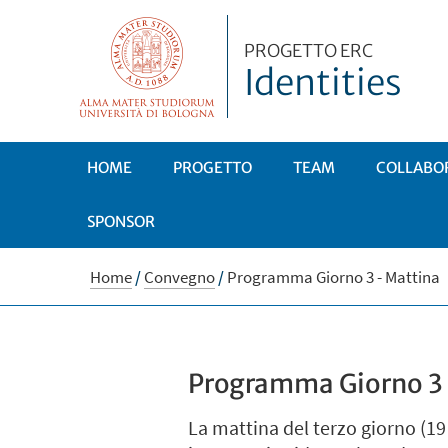
PROGETTO ERC
Identities
HOME
PROGETTO
TEAM
COLLABO
SPONSOR
Home
/
Convegno
/
Programma Giorno 3 - Mattina
Programma Giorno 3 
La mattina del terzo giorno (19