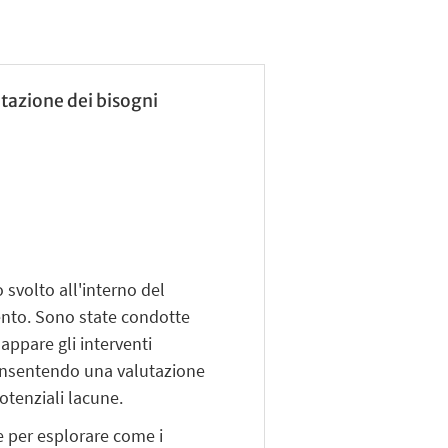
utazione dei bisogni
 svolto all'interno del
vento. Sono state condotte
appare gli interventi
 consentendo una valutazione
potenziali lacune.
e per esplorare come i