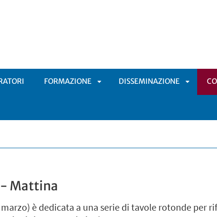
RATORI
FORMAZIONE
DISSEMINAZIONE
C
APRI
APRI
SOTTOMENÙ
SOTTOM
- Mattina
 marzo) è dedicata a una serie di tavole rotonde per ri