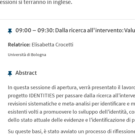
ssioni si terranno in inglese.
09:00 – 09:30: Dalla ricerca all'intervento: Val
Relatrice:
Elisabetta Crocetti
Università di Bologna
Abstract
In questa sessione di apertura, verrà presentato il lavoro
progetto IDENTITIES per passare dalla ricerca all'inter
revisioni sistematiche e meta-analisi per identificare e m
esistenti volti a promuovere lo sviluppo dell'identità,
dello stato attuale delle evidenze e l'identificazione di 
Su queste basi, è stato avviato un processo di riflession