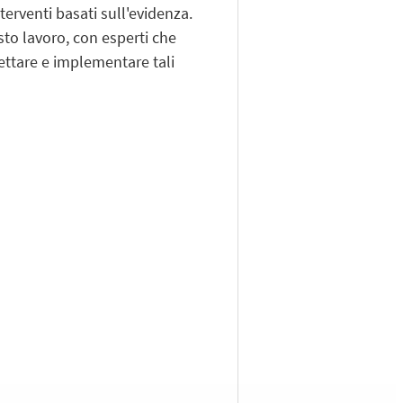
terventi basati sull'evidenza.
sto lavoro, con esperti che
ttare e implementare tali