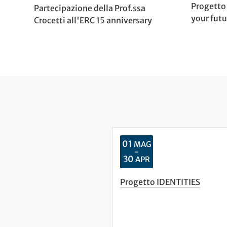
Progetto
Partecipazione della Prof.ssa
your fut
Crocetti all'ERC 15 anniversary
01
MAG
-
30
APR
Progetto IDENTITIES