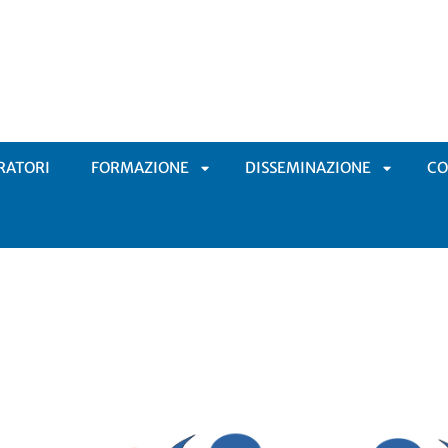
RATORI
FORMAZIONE
DISSEMINAZIONE
C
APRI
APRI
SOTTOMENÙ
SOTTOM