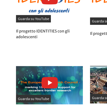
Guarda su YouTube
Guarda s
Il progetto IDENTITIES con gli
Il proget
adolescenti
Guarda s
Guarda su YouTube