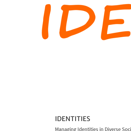
IDENTITIES
Managing Identities in Diverse So