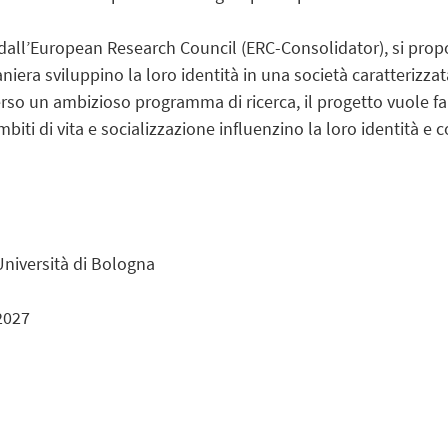
 dall’European Research Council (ERC-Consolidator), si prop
raniera sviluppino la loro identità in una società caratterizza
verso un ambizioso programma di ricerca, il progetto vuole fa
biti di vita e socializzazione influenzino la loro identità e 
Università di Bologna
2027