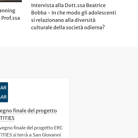
Intervista alla Dott.ssa Beatrice
lanning
Bobba - In che modo gli adolescenti
a Prof.ssa
si relazionano alla diversità
culturale della società odierna?
AR
AR
egno finale del progetto
TITIES
nvegno finale del progetto ERC
ITIES si terrà a San Giovanni