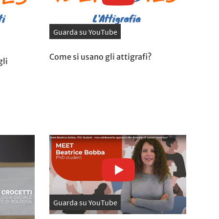
Guarda su YouTube
Come si usano gli attigrafi?
gli
Guarda su YouTube