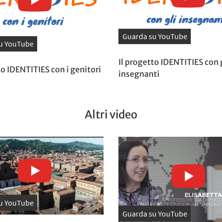
Guarda su YouTube
u YouTube
Il progetto IDENTITIES con 
to IDENTITIES con i genitori
insegnanti
Altri video
u YouTube
Guarda su YouTube