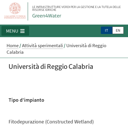
LE INFRASTRUTTURE VERDI PER LA GESTIONE E LA TUTELA DELLE
RISORSE IDRICHE
Green4Water
IT
EN
MENU
Home
/
Attività sperimentali
/
Università di Reggio
Calabria
Università di Reggio Calabria
Tipo d’impianto
Fitodepurazione (Constructed Wetland)