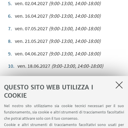
ven. 02.04.2027
(9:00-13:00, 14:00-18:00)
ven. 16.04.2027
(9:00-13:00, 14:00-18:00)
ven. 07.05.2027
(9:00-13:00, 14:00-18:00)
ven. 21.05.2027
(9:00-13:00, 14:00-18:00)
ven. 04.06.2027
(9:00-13:00, 14:00-18:00)
ven. 18.06.2027
(9:00-13:00, 14:00-18:00)
Prova finale
QUESTO SITO WEB UTILIZZA I
COOKIE
Primo appello (sessione estiva): luglio 2027 (da
Nel nostro sito utilizziamo sia cookie tecnici necessari per il suo
definire)
funzionamento, sia cookie e altri strumenti di tracciamento facoltativi
Secondo appello (sessione autunnale):
ottobre-
che potrai attivare solo con il tuo consenso.
novembre 2027 (da definire)
Cookie e altri strumenti di tracciamento facoltativi sono usati per