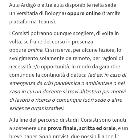
Aula Ardigò o altra aula disponibile nella sede
universitaria di Bologna)
oppure online
(tramite
piattaforma Teams).
I Corsisti potranno dunque scegliere, di volta in
volta, se fruire del corso in presenza
oppure
online.
Ci si riserva, per alcune lezioni, lo
svolgimento solamente da remoto, per ragioni di
necessità e/o opportunità, in modo da garantire
comunque la continuità didattica
(ad es. in caso di
emergenza da crisi pandemica o ambientale o nel
caso in cui un docente si trovi all'estero per motivi
di lavoro o ricerca o comunque fuori sede o altre
esigenze organizzative)
.
Alla fine del percorso di studi i Corsisti sono tenuti
a sostenere una
prova finale, scritta ed orale
, e un
breve paper. Sono previsti due possibili appelli: