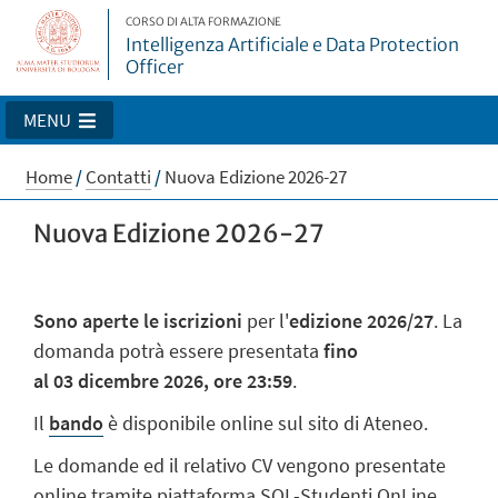
CORSO DI ALTA FORMAZIONE
Intelligenza Artificiale e Data Protection
Officer
MENU
Home
/
Contatti
/
Nuova Edizione 2026-27
Nuova Edizione 2026-27
Sono aperte le iscrizioni
per l'
edizione 2026/27
. La
domanda potrà essere presentata
fino
al 03 dicembre 2026, ore 23:59
.
Il
bando
è disponibile online sul sito di Ateneo.
Le domande ed il relativo CV vengono presentate
online tramite piattaforma SOL-Studenti OnLine,