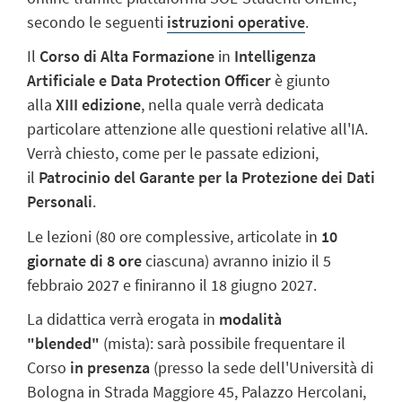
secondo le seguenti
istruzioni operative
.
Il
Corso di Alta Formazione
in
Intelligenza
Artificiale e Data Protection Officer
è giunto
alla
XIII edizione
, nella quale verrà dedicata
particolare attenzione alle questioni relative all'IA.
Verrà chiesto, come per le passate edizioni,
il
Patrocinio del Garante per la Protezione dei Dati
Personali
.
Le lezioni (80 ore complessive, articolate in
10
giornate di 8 ore
ciascuna) avranno inizio il 5
febbraio 2027 e finiranno il 18 giugno 2027.
La didattica verrà erogata in
modalità
"blended"
(mista): sarà possibile frequentare il
Corso
in presenza
(presso la sede dell'Università di
Bologna in Strada Maggiore 45, Palazzo Hercolani,