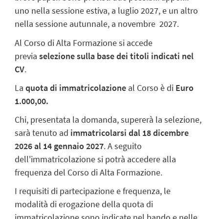
uno nella sessione estiva, a luglio 2027, e un altro
nella sessione autunnale, a novembre 2027.
Al Corso di Alta Formazione si accede
previa
selezione sulla base dei titoli indicati nel
CV
.
La
quota di immatricolazione
al Corso è di
Euro
1.000,00.
Chi, presentata la domanda, supererà la selezione,
sarà tenuto ad
immatricolarsi dal 18 dicembre
2026 al 14 gennaio 2027
. A seguito
dell'immatricolazione si potrà accedere alla
frequenza del Corso di Alta Formazione.
I requisiti di partecipazione e frequenza, le
modalità di erogazione della quota di
immatricolazione sono indicate nel bando e nelle