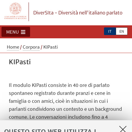
DiverSIta - Diversità nell'italiano parlato
IT
EN
MENU
Home
/
Corpora
/
KIPasti
KIPasti
Il modulo KIPasti consiste in 40 ore di parlato
spontaneo registrato durante pranzi e cene in
famiglia o con amici, cioè in situazioni in cui i
parlanti condividono un contesto e un background
comune. Le conversazioni includono fino a 4
partecipanti (per lo più 2 o 3) estremamente
QUESTO SITO WEB UTILIZZA I