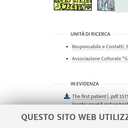
UNITÀ DI RICERCA
Responsabile e Contatti: S
Associazione Culturale "G
IN EVIDENZA
The first patient
[ .pdf 157
Graphic novel & picture boo
QUESTO SITO WEB UTILIZ