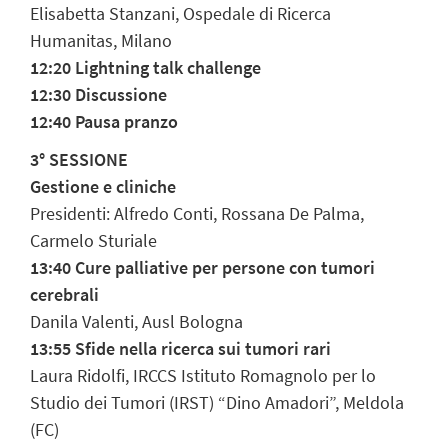
Elisabetta Stanzani, Ospedale di Ricerca
Humanitas, Milano
12:20
Lightning talk challenge
12:30 Discussione
12:40 Pausa pranzo
3° SESSIONE
Gestione e cliniche
Presidenti: Alfredo Conti, Rossana De Palma,
Carmelo Sturiale
13:40 Cure palliative per persone con tumori
cerebrali
Danila Valenti, Ausl Bologna
13:55 Sfide nella ricerca sui tumori rari
Laura Ridolfi, IRCCS Istituto Romagnolo per lo
Studio dei Tumori (IRST) “Dino Amadori”, Meldola
(FC)