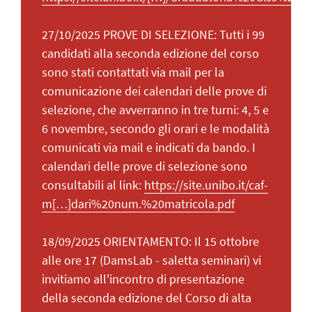
27/10/2025 PROVE DI SELEZIONE: Tutti i 99
candidati alla seconda edizione del corso
sono stati contattati via mail per la
comunicazione dei calendari delle prove di
selezione, che avverranno in tre turni: 4, 5 e
6 novembre, secondo gli orari e le modalità
comunicati via mail e indicati da bando. I
calendari delle prove di selezione sono
consultabili al link:
https://site.unibo.it/caf-
m[…]dari%20num.%20matricola.pdf
18/09/2025 ORIENTAMENTO: Il 15 ottobre
alle ore 17 (DamsLab - saletta seminari) vi
invitiamo all'incontro di presentazione
della seconda edizione del Corso di alta