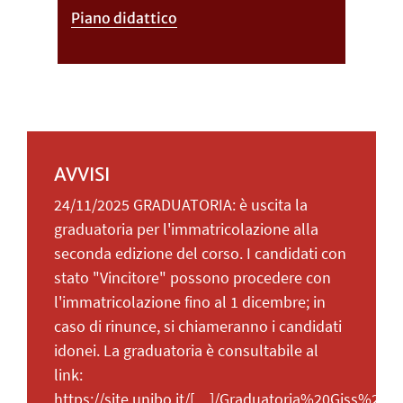
Piano didattico
AVVISI
24/11/2025 GRADUATORIA: è uscita la
graduatoria per l'immatricolazione alla
seconda edizione del corso. I candidati con
stato "Vincitore" possono procedere con
l'immatricolazione fino al 1 dicembre; in
caso di rinunce, si chiameranno i candidati
idonei. La graduatoria è consultabile al
link:
https://site.unibo.it/[…]/Graduatoria%20Giss%20