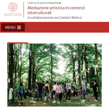
CORSO DI ALTA FORMAZIONE
Mediazione artistica in contesti
interculturali
In collaborazione con Cantieri Meticci
MENU