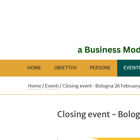
HOME
OBIETTIVI
PERSONE
EVENTI
Home
/
Eventi
/
Closing event - Bologna 26 Februar
Closing event - Bolo