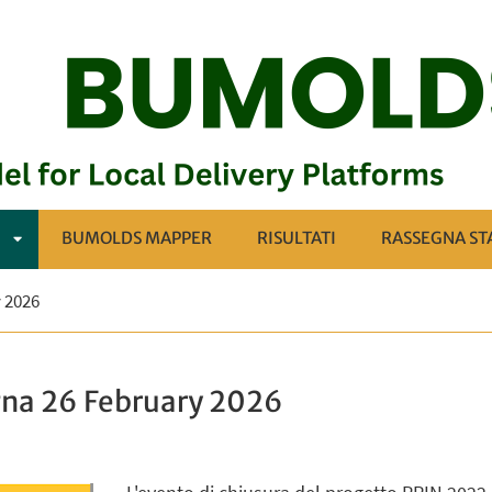
BUMOLDS MAPPER
RISULTATI
RASSEGNA S
APRI
y 2026
SOTTOMENÙ
gna 26 February 2026