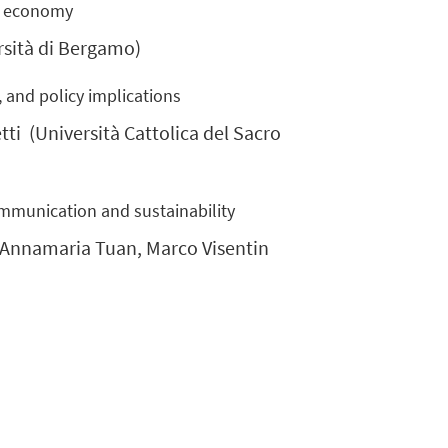
rm economy
rsità di Bergamo)
, and policy implications
tti
(Università Cattolica del Sacro
ommunication and sustainability
, Annamaria Tuan, Marco Visentin