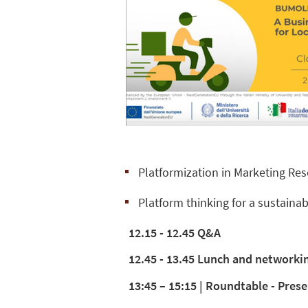
Platformization in Marketing Res
Platform thinking for a sustaina
12.15 - 12.45 Q&A
12.45 - 13.45 Lunch and networki
13:45 – 15:15 | Roundtable - Pre