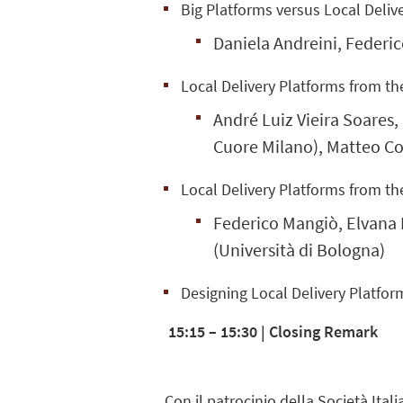
Big Platforms versus Local Deli
Daniela Andreini, Federic
Local Delivery Platforms from th
André Luiz Vieira Soares,
Cuore Milano), Matteo Corc
Local Delivery Platforms from th
Federico Mangiò, Elvana 
(Università di Bologna)
Designing Local Delivery Platf
15:15 – 15:30 | Closing Remark
Con il patrocinio della Società Ital