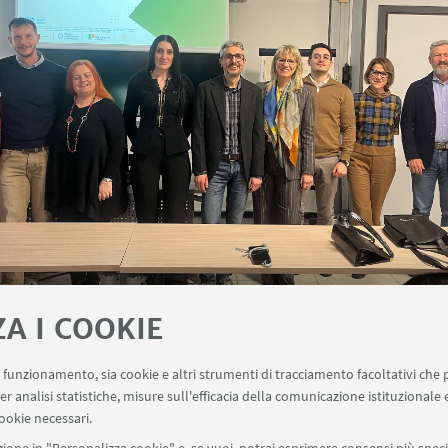
ZA I COOKIE
uo funzionamento, sia cookie e altri strumenti di tracciamento facoltativi che 
er analisi statistiche, misure sull'efficacia della comunicazione istituzionale
ookie necessari.