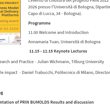
L'evento di chiusura del progetto PRIN 2022
2026 presso l'Università di Bologna, Diparti
Capo di Lucca, 34 - Bologna).
Programme
11.00 Welcome and Introduction
Annamaria Tuan, Università di Bologna
11.15 - 12.15 Keynote Lectures
earch and Practice
- Julian Wichmann, Tilburg University
ble impact
-
Daniel Trabucchi, Politecnico di Milano, Direct
ng
sentation of PRIN BUMOLDS Results and discussion