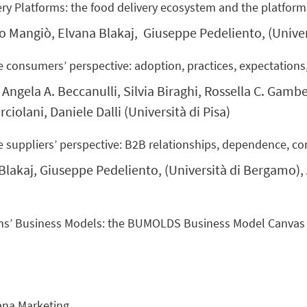
very Platforms: the food delivery ecosystem and the platfo
o Mangiò, Elvana Blakaj,
Giuseppe Pedeliento, (Unive
e consumers’ perspective: adoption, practices, expectations
Angela A. Beccanulli, Silvia Biraghi, Rossella C. Gambe
iolani, Daniele Dalli (Università di Pisa)
e suppliers’ perspective: B2B relationships, dependence, c
Blakaj, Giuseppe Pedeliento, (Università di Bergamo)
orms’ Business Models: the BUMOLDS Business Model Canvas
iana Marketing.