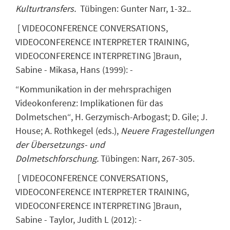
Kulturtransfers.
Tübingen: Gunter Narr, 1-32..
[
VIDEOCONFERENCE CONVERSATIONS,
VIDEOCONFERENCE INTERPRETER TRAINING,
VIDEOCONFERENCE INTERPRETING
]
Braun,
Sabine
- Mikasa, Hans
(
1999
)
:
-
“Kommunikation in der mehrsprachigen
Videokonferenz: Implikationen für das
Dolmetschen“, H. Gerzymisch-Arbogast; D. Gile; J.
House; A. Rothkegel (eds.),
Neuere Fragestellungen
der Übersetzungs- und
Dolmetschforschung.
Tübingen: Narr, 267-305.
[
VIDEOCONFERENCE CONVERSATIONS,
VIDEOCONFERENCE INTERPRETER TRAINING,
VIDEOCONFERENCE INTERPRETING
]
Braun,
Sabine
- Taylor, Judith L
(
2012
)
:
-