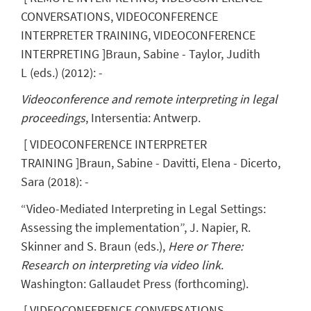
CONVERSATIONS, VIDEOCONFERENCE
INTERPRETER TRAINING, VIDEOCONFERENCE
INTERPRETING
]
Braun, Sabine
- Taylor, Judith
L
(eds.)
(
2012
)
:
-
Videoconference and remote interpreting in legal
proceedings
, Intersentia: Antwerp.
[
VIDEOCONFERENCE INTERPRETER
TRAINING
]
Braun, Sabine
- Davitti, Elena - Dicerto,
Sara
(
2018
)
:
-
“Video-Mediated Interpreting in Legal Settings:
Assessing the implementation”, J. Napier, R.
Skinner and S. Braun (eds.),
Here or There:
Research on interpreting via video link
.
Washington: Gallaudet Press (forthcoming).
[
VIDEOCONFERENCE CONVERSATIONS,