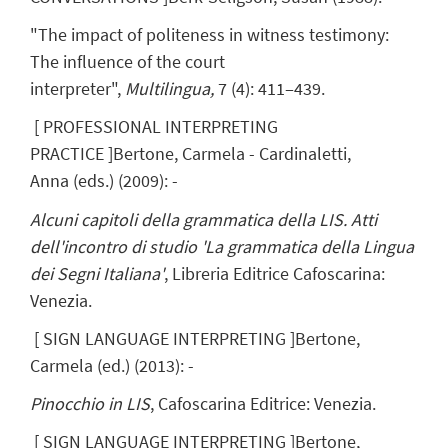
"The impact of politeness in witness testimony:
The influence of the court
interpreter",
Multilingua,
7 (4): 411‒439.
[
PROFESSIONAL INTERPRETING
PRACTICE
]
Bertone, Carmela
- Cardinaletti,
Anna
(eds.)
(
2009
)
:
-
Alcuni capitoli della grammatica della LIS. Atti
dell'incontro di studio 'La grammatica della Lingua
dei Segni Italiana'
, Libreria Editrice Cafoscarina:
Venezia.
[
SIGN LANGUAGE INTERPRETING
]
Bertone,
Carmela
(ed.)
(
2013
)
:
-
Pinocchio in LIS
, Cafoscarina Editrice: Venezia.
[
SIGN LANGUAGE INTERPRETING
]
Bertone,