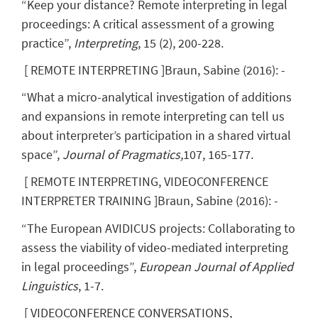
“Keep your distance? Remote interpreting in legal
proceedings: A critical assessment of a growing
practice”,
Interpreting
, 15 (2), 200-228.
[
REMOTE INTERPRETING
]
Braun, Sabine
(
2016
)
:
-
“What a micro-analytical investigation of additions
and expansions in remote interpreting can tell us
about interpreter’s participation in a shared virtual
space”,
Journal of Pragmatics,
107, 165-177.
[
REMOTE INTERPRETING, VIDEOCONFERENCE
INTERPRETER TRAINING
]
Braun, Sabine
(
2016
)
:
-
“The European AVIDICUS projects: Collaborating to
assess the viability of video-mediated interpreting
in legal proceedings”,
European Journal of Applied
Linguistics
, 1-7.
[
VIDEOCONFERENCE CONVERSATIONS,