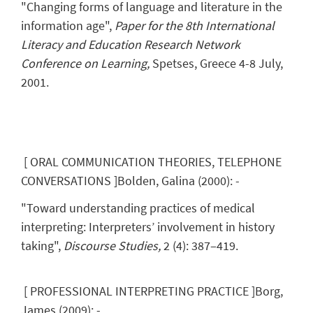
"Changing forms of language and literature in the
information age",
Paper for the 8th International
Literacy and Education Research Network
Conference on Learning,
Spetses, Greece 4-8 July,
2001.
[
ORAL COMMUNICATION THEORIES, TELEPHONE
CONVERSATIONS
]
Bolden, Galina
(
2000
)
:
-
"Toward understanding practices of medical
interpreting: Interpreters’ involvement in history
taking",
Discourse Studies,
2 (4): 387‒419.
[
PROFESSIONAL INTERPRETING PRACTICE
]
Borg,
James
(
2009
)
:
-