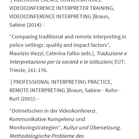
VIDEOCONFERENCE INTERPRETER TRAINING,
VIDEOCONFERENCE INTERPRETING
]
Braun,
Sabine
(
2014
)
:
-
“Comparing traditional and remote interpreting in
police settings: quality and impact factors”,
Maurizio Viezzi, Caterina Falbo (eds.),
Traduzione e
Interpretazione per la società e le istituzioni
, EUT:
Trieste, 161-176.
[
PROFESSIONAL INTERPRETING PRACTICE,
REMOTE INTERPRETING
]
Braun, Sabine
- Kohn -
Kurt
(
2001
)
:
-
“Dolmetschen in der Videokonferenz.
Kommunikative Kompetenz und
Monitoringstrategien“,
Kultur und Übersetzung.
Methodologische Probleme des