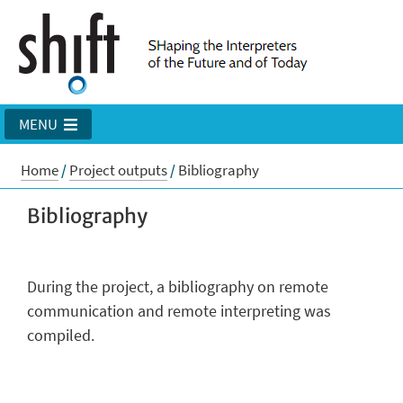
MENU
Home
/
Project outputs
/
Bibliography
Bibliography
During the project, a bibliography on remote
communication and remote interpreting was
compiled.