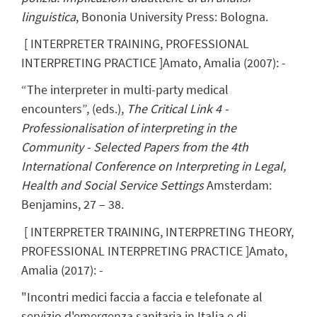
linguistica
, Bononia University Press: Bologna.
[
INTERPRETER TRAINING, PROFESSIONAL
INTERPRETING PRACTICE
]
Amato, Amalia
(
2007
)
:
-
“The interpreter in multi-party medical
encounters”, (eds.),
The Critical Link 4 -
Professionalisation of interpreting in the
Community - Selected Papers from the 4th
International Conference on Interpreting in Legal,
Health and Social Service Settings
Amsterdam:
Benjamins, 27 – 38.
[
INTERPRETER TRAINING, INTERPRETING THEORY,
PROFESSIONAL INTERPRETING PRACTICE
]
Amato,
Amalia
(
2017
)
:
-
"Incontri medici faccia a faccia e telefonate al
servizio d'emergenza sanitaria in Italia e di