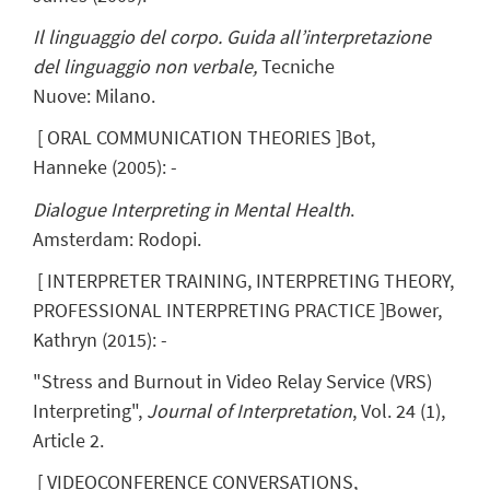
Il linguaggio del corpo. Guida all’interpretazione
del linguaggio non verbale,
Tecniche
Nuove: Milano.
[
ORAL COMMUNICATION THEORIES
]
Bot,
Hanneke
(
2005
)
:
-
Dialogue Interpreting in Mental Health
.
Amsterdam: Rodopi.
[
INTERPRETER TRAINING, INTERPRETING THEORY,
PROFESSIONAL INTERPRETING PRACTICE
]
Bower,
Kathryn
(
2015
)
:
-
"Stress and Burnout in Video Relay Service (VRS)
Interpreting",
Journal of Interpretation
, Vol. 24 (1),
Article 2.
[
VIDEOCONFERENCE CONVERSATIONS,