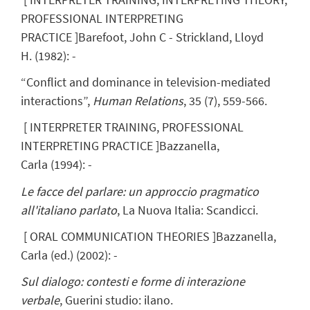
PROFESSIONAL INTERPRETING
PRACTICE
]
Barefoot, John C
- Strickland, Lloyd
H.
(
1982
)
:
-
“Conflict and dominance in television-mediated
interactions”,
Human Relations
, 35 (7), 559-566.
[
INTERPRETER TRAINING, PROFESSIONAL
INTERPRETING PRACTICE
]
Bazzanella,
Carla
(
1994
)
:
-
Le facce del parlare: un approccio pragmatico
all'italiano parlato
,
La Nuova Italia: Scandicci.
[
ORAL COMMUNICATION THEORIES
]
Bazzanella,
Carla
(ed.)
(
2002
)
:
-
Sul dialogo: contesti e forme di interazione
verbale
, Guerini studio: ilano.