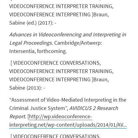
VIDEOCONFERENCE INTERPRETER TRAINING,
VIDEOCONFERENCE INTERPRETING
]
Braun,
Sabine
(ed.)
(
2017
)
:
-
Advances in Videoconferencing and Interpreting in
Legal Proceedings
. Cambridge/Antwerp:
Intersentia, forthcoming.
[
VIDEOCONFERENCE CONVERSATIONS,
VIDEOCONFERENCE INTERPRETER TRAINING,
VIDEOCONFERENCE INTERPRETING
]
Braun,
Sabine
(
2013
)
:
-
“Assessment of Video-Mediated Interpreting in the
Criminal Justice System”,
AVIDICUS 2 Research
Report
. [
http://wp.videoconference-
interpreting.net/wp-content/uploads/2014/01/AV...
[
VIDEOCONFERENCE CONVERSATIONS,