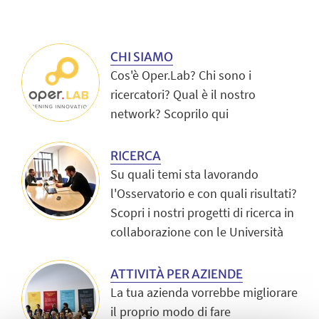
Play
CHI SIAMO
Cos'è Oper.Lab? Chi sono i
ricercatori? Qual è il nostro
network? Scoprilo qui
RICERCA
Su quali temi sta lavorando
l'Osservatorio e con quali risultati?
Scopri i nostri progetti di ricerca in
collaborazione con le Università
ATTIVITÀ PER AZIENDE
La tua azienda vorrebbe migliorare
il proprio modo di fare