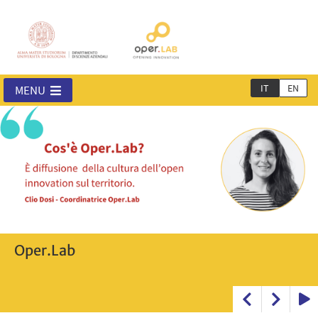
IT
EN
MENU
Open Innovation in Emilia Romagna
Oper.Lab
Oper.Lab
Oper.Lab
Oper.Lab
Oper.Lab
Oper.Lab
Report 2023