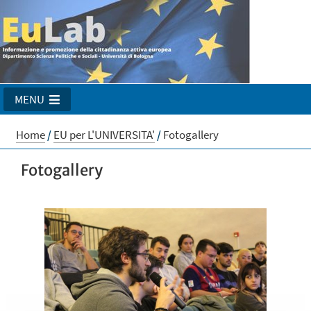
MENU
Home
/
EU per L'UNIVERSITA'
/
Fotogallery
Fotogallery