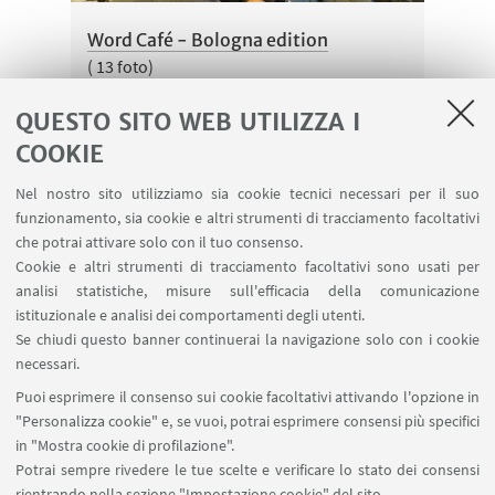
Word Café - Bologna edition
( 13 foto)
QUESTO SITO WEB UTILIZZA I
COOKIE
Nel nostro sito utilizziamo sia cookie tecnici necessari per il suo
funzionamento, sia cookie e altri strumenti di tracciamento facoltativi
che potrai attivare solo con il tuo consenso.
Cookie e altri strumenti di tracciamento facoltativi sono usati per
analisi statistiche, misure sull'efficacia della comunicazione
istituzionale e analisi dei comportamenti degli utenti.
Se chiudi questo banner continuerai la navigazione solo con i cookie
Incontro con Antonio Parenti
necessari.
Rappresentante della Commissione
Europea in Italia
Puoi esprimere il consenso sui cookie facoltativi attivando l'opzione in
( 2 foto)
"Personalizza cookie" e, se vuoi, potrai esprimere consensi più specifici
in "Mostra cookie di profilazione".
Potrai sempre rivedere le tue scelte e verificare lo stato dei consensi
rientrando nella sezione "Impostazione cookie" del sito.