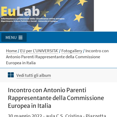
MENU
Home
/
EU per L'UNIVERSITA'
/
Fotogallery
/
Incontro con
Antonio Parenti Rappresentante della Commissione
Europea in Italia
Vedi tutti gli album
Incontro con Antonio Parenti
Rappresentante della Commissione
Europea in Italia
30 maggio 2022 - aula C S. Cristina - Piazzetta