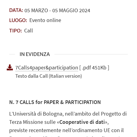
05
MARZO
-
05
MAGGIO
2024
DATA:
Evento online
LUOGO:
Call
TIPO:
IN EVIDENZA
7Calls4paper&participation
[ .pdf 451Kb ]
Testo dalla Call (Italian version)
N. 7 CALLS for PAPER & PARTICIPATION
L’Università di Bologna, nell’ambito del Progetto di
Terza Missione sulle «
Cooperative di dati
»,
previste recentemente nell’ordinamento UE con il