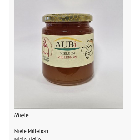
Miele
Miele Millefiori
Miele Tiglio