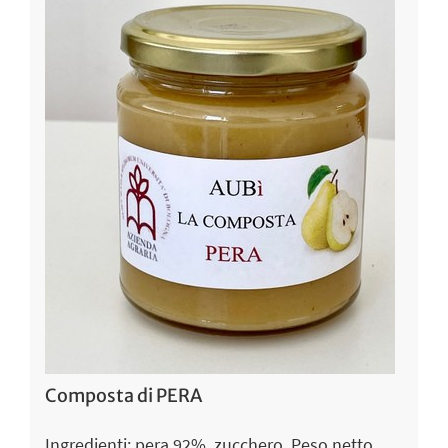
Composta di PERA
Ingredienti: pera 92%, zucchero. Peso netto