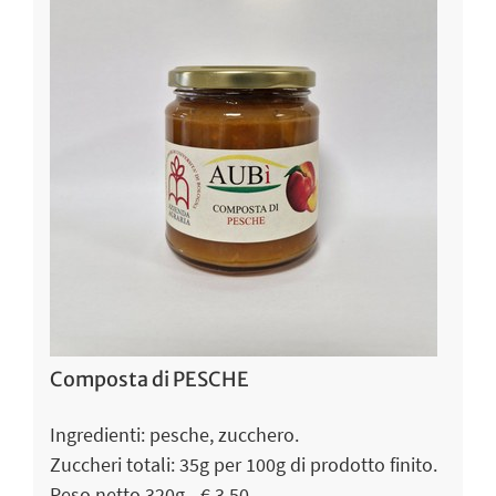
Composta di PESCHE
Ingredienti: pesche, zucchero.
Zuccheri totali: 35g per 100g di prodotto finito.
Peso netto 320g - € 3,50