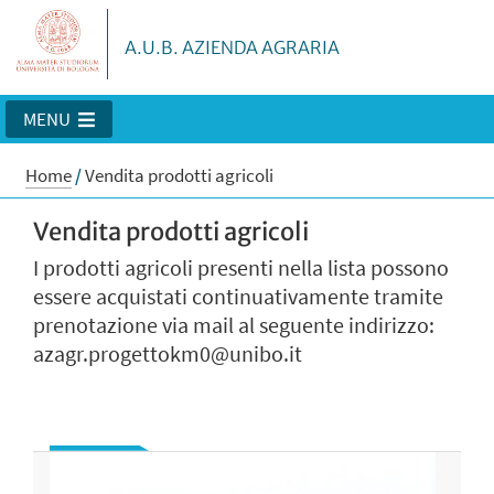
A.U.B. AZIENDA AGRARIA
MENU
Home
/
Vendita prodotti agricoli
Vendita prodotti agricoli
I prodotti agricoli presenti nella lista possono
essere acquistati continuativamente tramite
prenotazione via mail al seguente indirizzo:
azagr.progettokm0@unibo.it