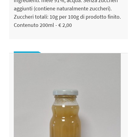
Ingredienti: mele 91%, acqua. Senza zuccheri
aggiunti (contiene naturalmente zuccheri).
Zuccheri totali: 10g per 100g di prodotto finito.
Contenuto 200ml - € 2,00