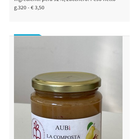
g.320 - € 3,50