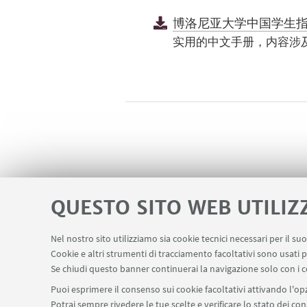
博洛尼亚大学中国学生
实用的中文手册，内容涉
QUESTO SITO WEB UTILIZ
Nel nostro sito utilizziamo sia cookie tecnici necessari per il s
Cookie e altri strumenti di tracciamento facoltativi sono usati p
Se chiudi questo banner continuerai la navigazione solo con i c
Puoi esprimere il consenso sui cookie facoltativi attivando l'opz
Potrai sempre rivedere le tue scelte e verificare lo stato dei c