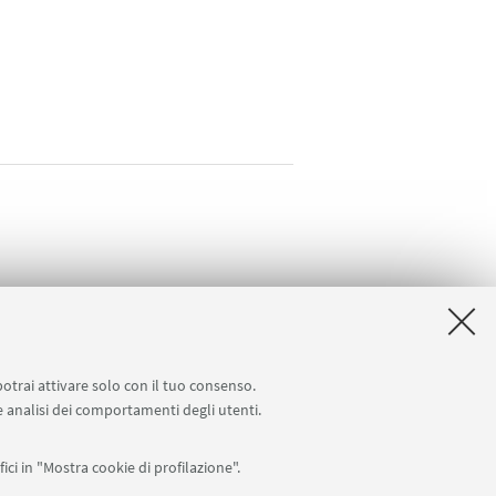
potrai attivare solo con il tuo consenso.
 e analisi dei comportamenti degli utenti.
ici in "Mostra cookie di profilazione".