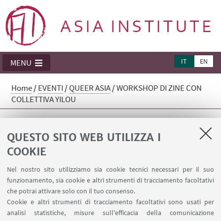
IT
EN
MENU
Home
/
EVENTI
/
QUEER ASIA
/
WORKSHOP DI ZINE CON
COLLETTIVA YILOU
WORKSHOP DI ZINE CON
QUESTO SITO WEB UTILIZZA I
COLLETTIVA YILOU
COOKIE
Nel nostro sito utilizziamo sia cookie tecnici necessari per il suo
Siamo spiacenti, non è più possibile effettuare l'iscrizione.
funzionamento, sia cookie e altri strumenti di tracciamento facoltativi
che potrai attivare solo con il tuo consenso.
Cookie e altri strumenti di tracciamento facoltativi sono usati per
analisi statistiche, misure sull'efficacia della comunicazione