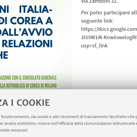
Via Zamboni 32.
Per poter partecipare all
seguente link:
https://docs.google.co
3I59W1iK-KnwinwelogRI
usp=sf_link
ZA I COOKIE
uo funzionamento, sia cookie e altri strumenti di tracciamento facoltativi che 
er analisi statistiche, misure sull'efficacia della comunicazione istituzionale
ookie necessari.