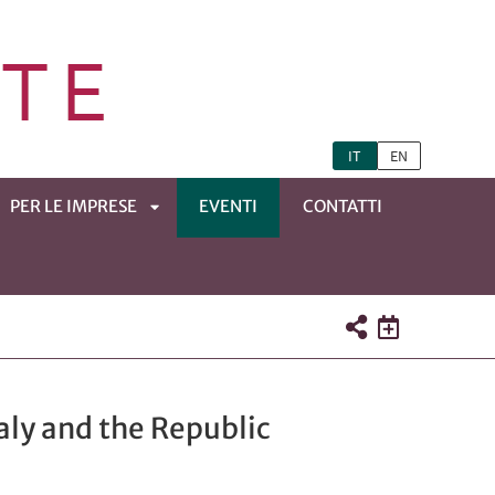
IT
EN
PER LE IMPRESE
EVENTI
CONTATTI
APRI
TOMENÙ
SOTTOMENÙ
aly and the Republic