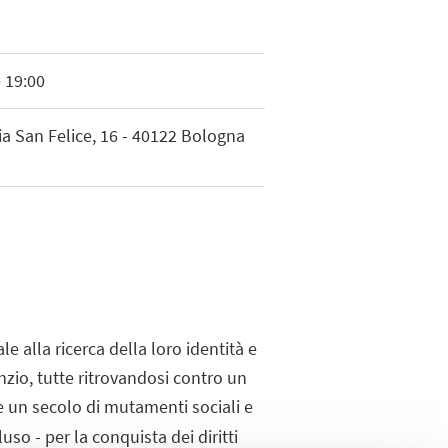
 19:00
ia San Felice, 16 - 40122 Bologna
e alla ricerca della loro identità e
enzio, tutte ritrovandosi contro un
ce un secolo di mutamenti sociali e
uso - per la conquista dei diritti