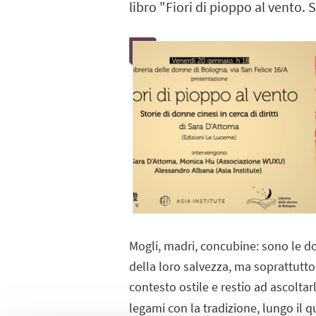
libro "Fiori di pioppo al vento. S
Mogli, madri, concubine: sono le don
della loro salvezza, ma soprattutto 
contesto ostile e restio ad ascoltar
legami con la tradizione, lungo il q