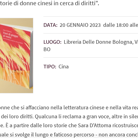
torie di donne cinesi in cerca di diritti".
20
GENNAIO
2023
dalle 18:00 alle
DATA:
Libreria Delle Donne Bologna, V
LUOGO:
BO
Cina
TIPO:
ne che si affacciano nella letteratura cinese e nella vita real
dei loro diritti. Qualcuna li reclama a gran voce, altre in sil
le. È a partire dalle loro storie che Sara D'Attoma ricostruis
uale si svolge il lungo e faticoso percorso - non ancora concl