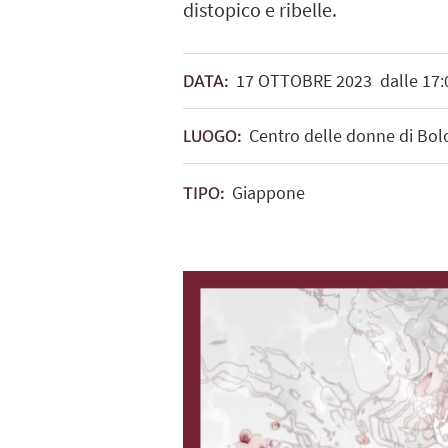
distopico e ribelle.
17
OTTOBRE
2023
dalle 17:0
DATA:
Centro delle donne di Bol
LUOGO:
Giappone
TIPO: