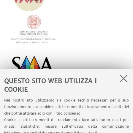
QUESTO SITO WEB UTILIZZA I
COOKIE
Nel nostro sito utilizziamo sia cookie tecnici necessari per il suo
Con il contributo di
funzionamento, sia cookie e altri strumenti di tracciamento facoltativi
che potrai attivare solo con il tuo consenso.
Cookie e altri strumenti di tracciamento facoltativi sono usati per
analisi statistiche, misure sull'efficacia della comunicazione
istituzionale e analisi dei comportamenti degli utenti.