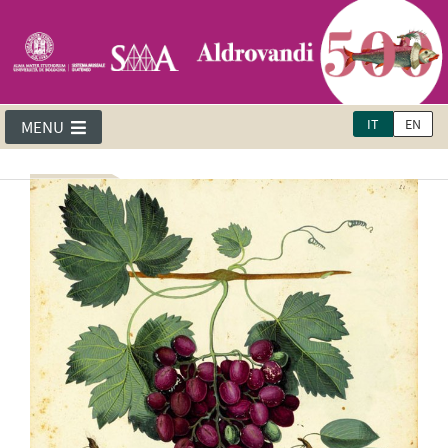
IT
EN
MENU