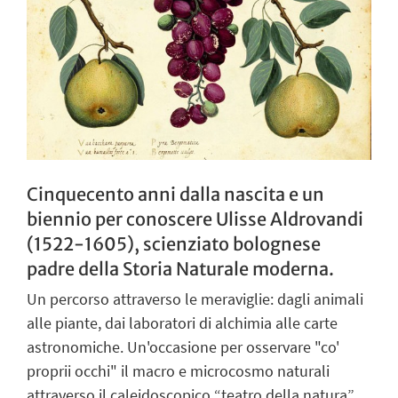
Cinquecento anni dalla nascita e un
biennio per conoscere Ulisse Aldrovandi
(1522-1605), scienziato bolognese
padre della Storia Naturale moderna.
Un percorso attraverso le meraviglie: dagli animali
alle piante, dai laboratori di alchimia alle carte
astronomiche. Un'occasione per osservare "co'
proprii occhi" il macro e microcosmo naturali
attraverso il caleidoscopico “teatro della natura”