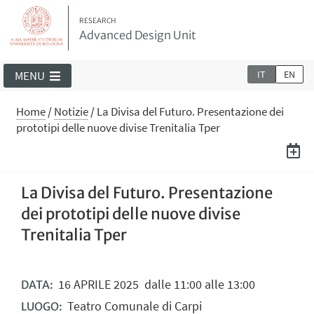
RESEARCH
Advanced Design Unit
IT
EN
MENU
Home
/
Notizie
/
La Divisa del Futuro. Presentazione dei
prototipi delle nuove divise Trenitalia Tper
La Divisa del Futuro. Presentazione
dei prototipi delle nuove divise
Trenitalia Tper
16
APRILE
2025
dalle 11:00 alle 13:00
DATA:
Teatro Comunale di Carpi
LUOGO: