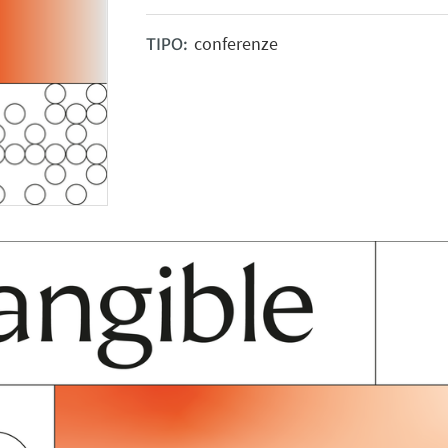
conferenze
TIPO: