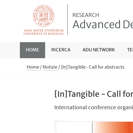
RESEARCH
Advanced De
HOME
RICERCA
ADU NETWORK
TE
Home
/
Notizie
/
[In]Tangible - Call for abstracts
[In]Tangible - Call fo
International conference organi