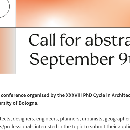
ry conference organised by the XXXVIII PhD Cycle in Archite
rsity of Bologna.
itects, designers, engineers, planners, urbanists, geographer
s/professionals interested in the topic to submit their appl