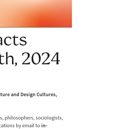
cture and Design Cultures,
s, philosophers, sociologists,
ications by email to
in-