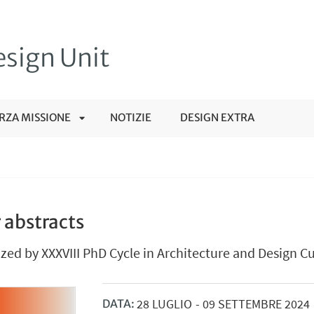
sign Unit
RZA MISSIONE
NOTIZIE
DESIGN EXTRA
APRI
SOTTOMENÙ
r abstracts
zed by XXXVIII PhD Cycle in Architecture and Design Cu
28
LUGLIO
-
09
SETTEMBRE
2024
DATA: