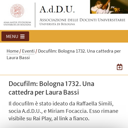
MENU
Home
/
Eventi
/
Docufilm: Bologna 1732. Una cattedra per
Laura Bassi
Docufilm: Bologna 1732. Una
cattedra per Laura Bassi
Il docufilm è stato ideato da Raffaella Simili,
socia A.d.D.U., e Miriam Focaccia. Esso rimane
visibile su Rai Play, al link a fianco.