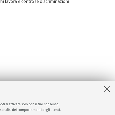
hi lavora e contro le discriminazioni
potrai attivare solo con il tuo consenso.
 e analisi dei comportamenti degli utenti.