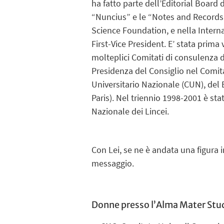
ha fatto parte dell’Editorial Board d
“Nuncius” e le “Notes and Records d
Science Foundation, e nella Internat
First-Vice President. E’ stata prima
molteplici Comitati di consulenza d
Presidenza del Consiglio nel Comita
Universitario Nazionale (CUN), de
Paris). Nel triennio 1998-2001 è st
Nazionale dei Lincei.
Con Lei, se ne è andata una figura 
messaggio.
Donne presso l’Alma Mater St