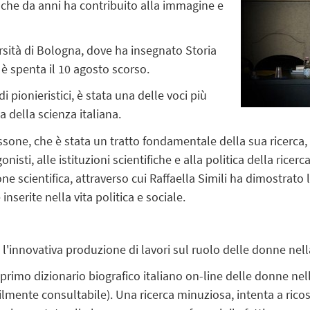
 che da anni ha contribuito alla immagine e
ersità di Bologna, dove ha insegnato Storia
i è spenta il 10 agosto scorso.
i pionieristici, è stata una delle voci più
ia della scienza italiana.
ssone, che è stata un tratto fondamentale della sua ricerca,
onisti, alle istituzioni scientifiche e alla politica della ricerc
ne scientifica, attraverso cui Raffaella Simili ha dimostrato 
nserite nella vita politica e sociale.
 l'innovativa produzione di lavori sul ruolo delle donne nell
primo dizionario biografico italiano on-line delle donne nell
cilmente consultabile). Una ricerca minuziosa, intenta a ricos