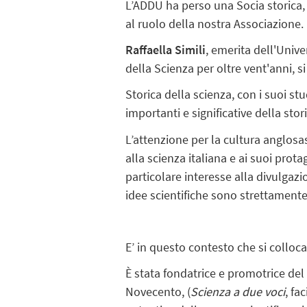
L’ADDU ha perso una Socia storica,
al ruolo della nostra Associazione.
Raffaella Simili
, emerita dell'Univ
della Scienza per oltre vent'anni, s
Storica della scienza, con i suoi stud
importanti e significative della stor
L’attenzione per la cultura anglosa
alla scienza italiana e ai suoi protag
particolare interesse alla divulgazio
idee scientifiche sono strettamente i
E’ in questo contesto che si colloca
È stata fondatrice e promotrice del 
Novecento, (
Scienza a due voci
, fa