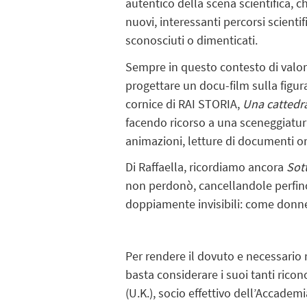
autentico della scena scientifica, 
nuovi, interessanti percorsi scientifi
sconosciuti o dimenticati.
Sempre in questo contesto di valori
progettare un docu-film sulla figur
cornice di RAI STORIA,
Una cattedr
facendo ricorso a una sceneggiatura
animazioni, letture di documenti ori
Di Raffaella, ricordiamo ancora
Sot
non perdonò, cancellandole perfino 
doppiamente invisibili: come donne
Per rendere il dovuto e necessario ri
basta considerare i suoi tanti ricon
(U.K.), socio effettivo dell’Accadem