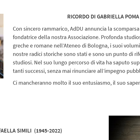
RICORDO DI GABRIELLA POMA 
Con sincero rammarico, AdDU annuncia la scomparsa 
fondatrice della nostra Associazione. Profonda studios
greche e romane nell’Ateneo di Bologna, i suoi volumi
nostre radici storiche sono stati e sono un punto di rif
studiosi. Nel suo lungo percorso di vita ha saputo sup
tanti successi, senza mai rinunciare all’impegno pubbl
Ci mancheranno molto il suo entusiasmo, il suo saper
AELLA SIMILI (1945-2022)