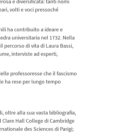
rosa e diversificata: tanti nomi
neari, volti e voci pressoché
ili ha contribuito a ideare e
edra universitaria nel 1732. Nella
l percorso di vita di Laura Bassi,
me, interviste ad esperti,
 delle professoresse che il fascismo
 le ha rese per lungo tempo
, oltre alla sua vasta bibliografia,
l Clare Hall College di Cambridge
rnationale des Sciences di Parigi;