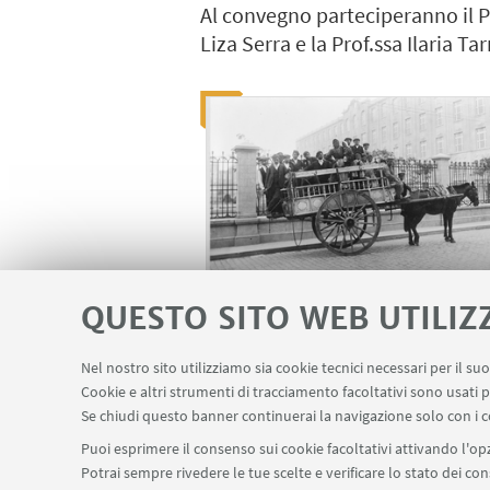
Al convegno parteciperanno il Pr
Liza Serra e la Prof.ssa Ilaria Ta
QUESTO SITO WEB UTILIZ
Nel nostro sito utilizziamo sia cookie tecnici necessari per il s
IN EVIDENZA
Cookie e altri strumenti di tracciamento facoltativi sono usati p
Se chiudi questo banner continuerai la navigazione solo con i c
Programma del convegno
Puoi esprimere il consenso sui cookie facoltativi attivando l'opz
Potrai sempre rivedere le tue scelte e verificare lo stato dei c