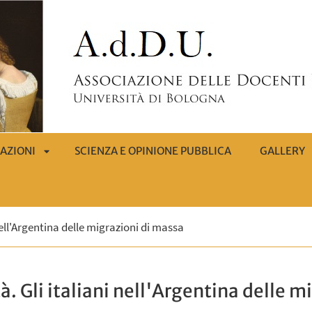
AZIONI
SCIENZA E OPINIONE PUBBLICA
GALLERY
APRI
 nell'Argentina delle migrazioni di massa
SOTTOMENÙ
tà. Gli italiani nell'Argentina delle 