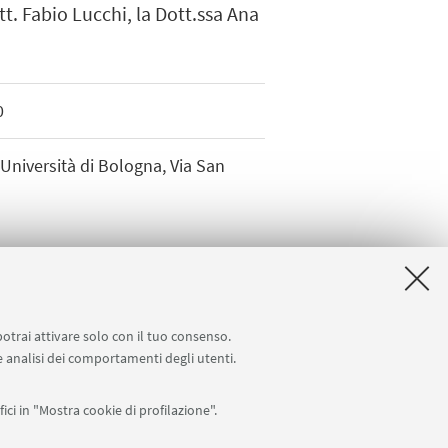
tt. Fabio Lucchi, la Dott.ssa Ana
0
'Università di Bologna, Via San
potrai attivare solo con il tuo consenso.
 e analisi dei comportamenti degli utenti.
ici in "Mostra cookie di profilazione".